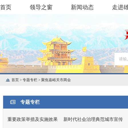
首页
领导之窗
新闻动态
走进
首页
>
专题专栏
>
聚焦嘉峪关市两会
专题专栏
重要政策举措及实施效果
新时代社会治理典范城市宣传