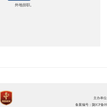
外地挂职。
主办单位
备案编号：陇ICP备0900