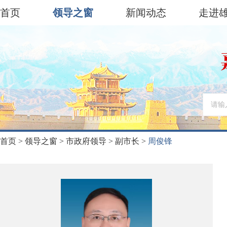
首页
领导之窗
新闻动态
走进
首页
>
领导之窗
>
市政府领导
>
副市长
>
周俊锋