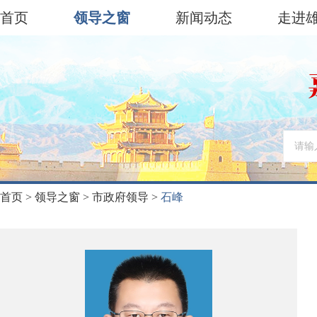
首页
领导之窗
新闻动态
走进
首页
>
领导之窗
>
市政府领导
>
石峰