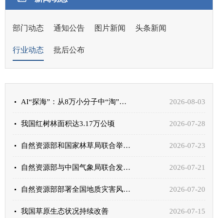
部门动态
通知公告
图片新闻
头条新闻
行业动态
批后公布
AI“探海”：从8万小分子中“淘”出新药LY104
2026-08-03
我国红树林面积达3.17万公顷
2026-07-28
自然资源部和国家林草局联合举办“一张图”建设培训班
2026-07-23
自然资源部与中国气象局联合发布地质灾害橙色预警 | 地质灾害气象风险预警
2026-07-21
自然资源部部署全国地质灾害风险隐患巡查排查
2026-07-20
我国草原生态状况持续改善
2026-07-15