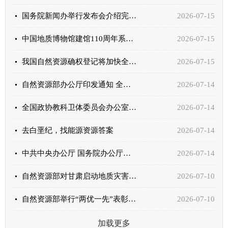
国务院新闻办举行发布会介绍完善自然资源资产管理制度体系有关情况
2026-07-15
中国地质博物馆建馆110周年系列活动举行
2026-07-15
我国自然资源确权登记将加快全域立体发展
2026-07-15
自然资源部办公厅印发通知 全面加强汛期安全生产和防灾减灾
2026-07-14
全国政协教科卫体委员会办公室、自然资源部科技司、国家林草局科技司开展党建联学
2026-07-14
去白垩纪，找能源资源答案
2026-07-14
中共中央办公厅 国务院办公厅关于完善自然资源资产管理制度体系的意见
2026-07-14
自然资源部对甘肃启动地质灾害防御Ⅲ级响应，派工作组赴现场指导抢险救援
2026-07-10
自然资源部举行“两优一先”表彰大会暨“光荣在党50年”纪念章颁发仪式
2026-07-10
加载更多