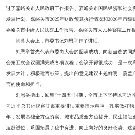
过了嘉峪关市人民政府工作报告、嘉峪关市国民经济和社会发展
发展计划、嘉峪关市2025年财政预算执行情况和2026年
嘉峪关市中级人民法院工作报告、嘉峪关市人民检察院工作
闭幕大会上，市委书记刘恩举作了讲话。
刘恩举首先代表市委向大会的圆满成功、向新当选的同
会第五次会议圆满完成各项议程，会议开得很成功，是一次
发展大计，积极建言献策，提出的意见建议主题鲜明、覆盖
言的使命和担当。
刘恩举指出，回望“十四五”时期，全市上下坚持以习
习近平总书记视察甘肃重要讲话重要指示精神，扎实做好稳
年，发展基础全方位夯实、城市品质全方位提升、民生福祉全
追赶进位，巩固拓展了稳中有进、向上向好的良好态势。这