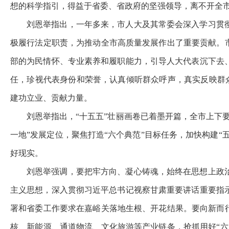
想的科学指引，得益于省委、省政府的坚强领导，离不开全
刘恩举指出，一年多来，市人大及其常委会深入学习贯
极履行法定职责，为推动全市高质量发展作出了重要贡献。
部的为民情怀、专业素养和履职能力，引导人大代表沉下去
任，珍视代表身份和荣誉，认真倾听群众呼声，真实反映群众
建功立业、贡献力量。
刘恩举指出，“十五五”壮丽画卷已着墨开篇，全市上下
一地”发展定位，聚焦打造“六个典范”目标任务，加快构建“
好现实。
刘恩举强调，要把牢方向、凝心铸魂，始终在思想上政
主义思想，深入贯彻习近平总书记视察甘肃重要讲话重要指
署和省委工作要求在嘉峪关落地生根、开花结果。要向新而
核、新能源、通道物流、文化旅游等产业链条，抢抓用好“