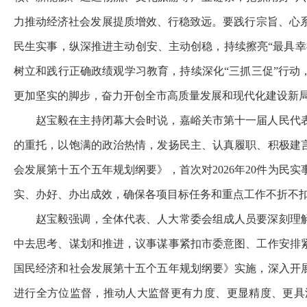
力推动经济社会发展提质增效、行稳致远。要践行宗旨、心系
民生实事，纵深推进主动创安、主动创稳，持续擦亮“最具
树立和践行正确政绩观学习教育，持续深化“三抓三促”行动
更加坚实的脚步，奋力开创全市高质量发展和现代化建设新
赵宝毅在主持闭幕大会时说，嘉峪关市第十一届人民代
的重托，以饱满的政治热情，发扬民主、认真履职、积极建
会发展第十五个五年规划纲要》，首次对2026年20件为
实、办好、办出成效，确保各项目标任务和重点工作不折不
赵宝毅强调，全体代表、人大常委会组成人员要深刻理
中去思考、谋划和推进，议事谋事紧扣市委意图、工作安排
国民经济和社会发展第十五个五年规划纲要》实施，深入开
进行全方位监督，推动人大监督更有力度、更显精度、更具