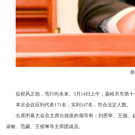
新
征程风正劲，笃行向未来。5月14日上午，嘉峪关市第
本次会议应到代表171名，实到147名，符合法定人数。
出席闭幕大会在主席台就座的领导有：刘恩举、王驰、
淑敏、范勰、王俊琳等主席团成员。