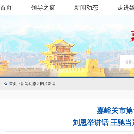
首页
领导之窗
新闻动态
走进
首页
>
新闻动态
>
图片新闻
嘉峪关市第
刘恩举讲话 王驰当