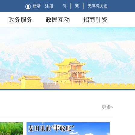
简
繁
无障碍浏览
登录
注册
政务服务
政民互动
招商引资
更多>