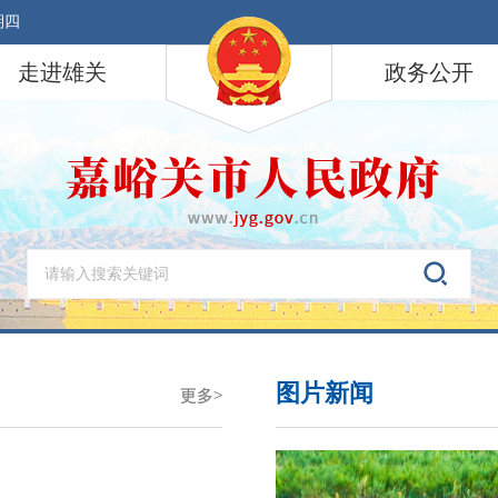
期四
走进雄关
政务公开
图片新闻
更多>
更多>