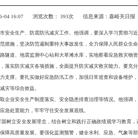
04 16:07
浏览次数：
393
次
信息来源：嘉峪关日报
全市安全生产、防震防汛减灾工作。他强调，要深入学习贯彻习
范措施，坚决防范遏制重特大事故发生，全力保障人民群众生命
路隧道、地震监测中心站和大草滩水库，实地察看应急救灾物资
，落实防灾减灾各项措施，全面提升防灾减灾救灾能力。要充分
力支撑。要扎实做好应急防汛工作，加强日常巡查和设备维护，
减灾等综合效益。
取企业安全生产制度落实、安全隐患排查治理等情况。他强调，
应急处置能力，牢牢守住安全发展底线。
牢固树立安全发展理念，结合树立和践行正确政绩观学习教育，
保障高质量发展。要强化监测预警，健全水利、应急、气象等部