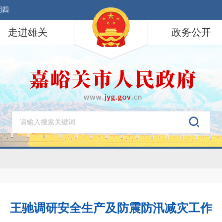
期四
走进雄关
政务公开
王驰调研安全生产及防震防汛减灾工作