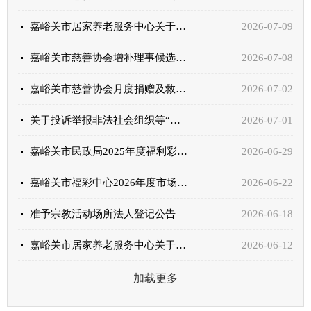
嘉峪关市居家养老服务中心关于清退已注销的居家养老服务对象个人账户余额的公告
2026-07-09
嘉峪关市慈善协会增补理事候选人公示
2026-07-08
嘉峪关市慈善协会月度捐赠及救助情况公示
2026-07-02
关于投诉举报非法社会组织等“山寨社团”相关事项的公告
2026-07-01
嘉峪关市民政局2025年度福利彩票公益金使用情况公示
2026-06-29
嘉峪关市福彩中心2026年度市场调控资金项目（公益驿站物资补充）采购询价函
2026-06-22
准予宗教活动场所法人登记公告
2026-06-18
嘉峪关市居家养老服务中心关于清退已注销的居家养老服务对象个人账户余额的公告
2026-06-12
加载更多