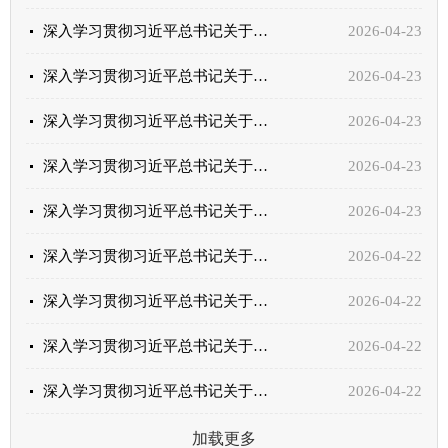
深入学习贯彻习近平总书记关于树立和践行正确政绩观的重要论述⑳坚持系统观念 善于“弹钢琴”
2026-04-23
深入学习贯彻习近平总书记关于树立和践行正确政绩观的重要论述⑲按规律办事 按规矩做事
2026-04-23
深入学习贯彻习近平总书记关于树立和践行正确政绩观的重要论述⑱把干净和担当、勤政和廉政统一起来
2026-04-23
深入学习贯彻习近平总书记关于树立和践行正确政绩观的重要论述⑰崇尚实干 狠抓落实
2026-04-23
深入学习贯彻习近平总书记关于树立和践行正确政绩观的重要论述⑯一张蓝图绘到底
2026-04-23
深入学习贯彻习近平总书记关于树立和践行正确政绩观的重要论述⑮千方百计为群众排忧解难
2026-04-22
深入学习贯彻习近平总书记关于树立和践行正确政绩观的重要论述⑭做矢志为民造福的无私奉献者
2026-04-22
深入学习贯彻习近平总书记关于树立和践行正确政绩观的重要论述⑬对党中央定下来的事扭住不放、狠抓落实
2026-04-22
深入学习贯彻习近平总书记关于树立和践行正确政绩观的重要论述⑫走好新时代党的群众路线
2026-04-22
加载更多