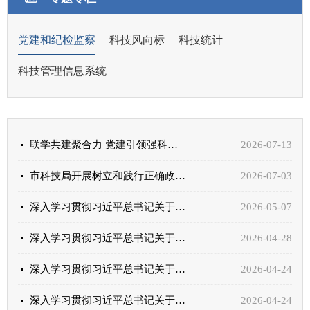
党建和纪检监察
科技风向标
科技统计
科技管理信息系统
联学共建聚合力 党建引领强科技——嘉峪关市与中核四0四公司科技系统党支部联合开展聚力共建“强科技...
2026-07-13
市科技局开展树立和践行正确政绩观学习教育专题党课——以正确政绩观推动“十五五”科技创新良好开局
2026-07-03
深入学习贯彻习近平总书记关于树立和践行正确政绩观的重要论述㉔抓好党建是本职
2026-05-07
深入学习贯彻习近平总书记关于树立和践行正确政绩观的重要论述‌㉓把专责监督履行好
2026-04-28
深入学习贯彻习近平总书记关于树立和践行正确政绩观的重要论述㉒抓住主体责任“牛鼻子”
2026-04-24
深入学习贯彻习近平总书记关于树立和践行正确政绩观的重要论述㉑高质量发展需要高质量党建来引领
2026-04-24