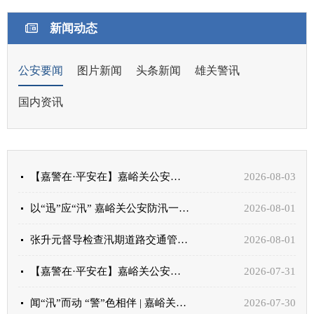
新闻动态
公安要闻
图片新闻
头条新闻
雄关警讯
国内资讯
【嘉警在·平安在】嘉峪关公安：擦亮城市文明窗口 深耕区域综合治理
2026-08-03
以“迅”应“汛” 嘉峪关公安防汛一线纪实
2026-08-01
张升元督导检查汛期道路交通管理工作
2026-08-01
【嘉警在·平安在】嘉峪关公安：点亮夏夜“平安灯” 护航雄关“夜经济”
2026-07-31
闻“汛”而动 “警”色相伴 | 嘉峪关公安全力以赴保平安
2026-07-30