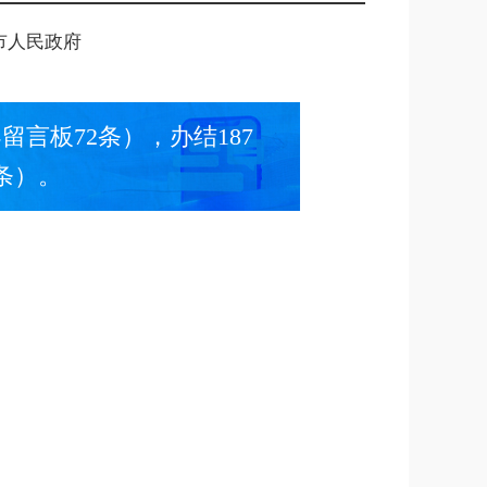
市人民政府
留言板72条），办结187
条）。