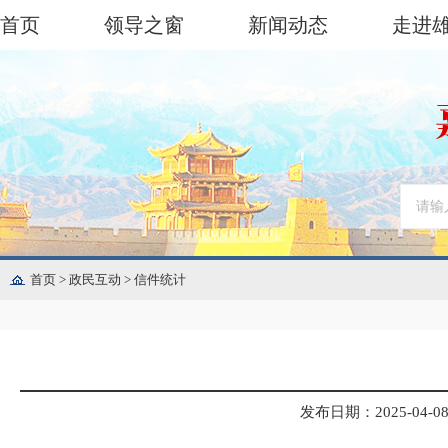
首页
领导之窗
新闻动态
走进
首页
>
政民互动
>
信件统计
发布日期：2025-04-08 