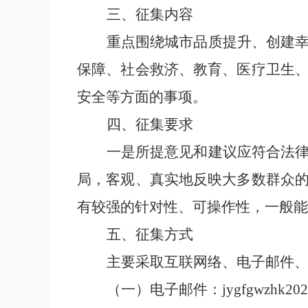
三、征集内容
重点
围绕
城市品质提升、创建
保障、社会救济、教育、医疗卫生
安全等方面的事项
。
四、征集要求
一是所提意见和建议应符合法
局，客观、真实地反映大多数群众
有较强的针对性、可操作性，一般能
五
、征集方式
主要采取互联网络、电子邮件
（一）电子邮件
：
jygfgwzhk20