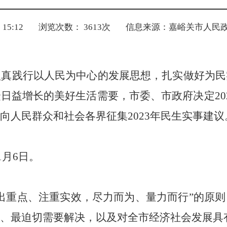
15:12
浏览次数：
3613
次
信息来源：嘉峪关市人民
认真践行以人民为中心的发展思想，扎实做好为民
众
日益增长的美好生活需要，
市委、市政府
决定
2
向人民群众和社会各界征集
2023年民生实事
建议
1
月
6
日。
出重点、注重实效，尽力而为、量力而行”的原
、最迫切需要解决，以及对
全市
经济社会发展具