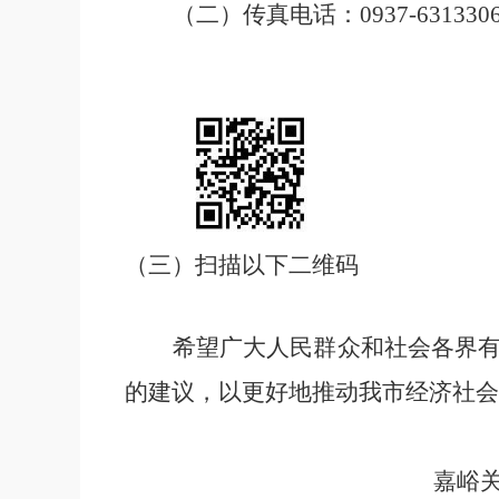
（
二
）
传真电话：
0937-631330
（三）扫描以下二维码
希望广大人民群众和社会各界
的建议，以更好地推动
我市
经济社会
嘉峪