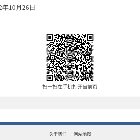
22年
10
月
26
日
扫一扫在手机打开当前页
关于我们
|
网站地图