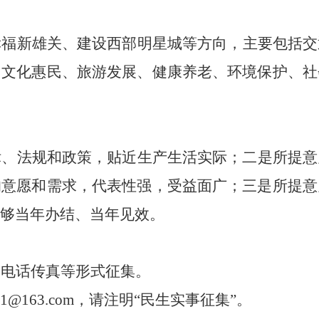
幸福新雄关、建设西部明星城等方向，
主要包括交
、文化惠民、旅游发展、健康养老、环境保护、社
律、法规和政策，贴近生产生活实际；二是所提意
的意愿和需求，代表性强，受益面广；三是所提意
够当年办结、当年见效。
、
电话传真等
形式征集。
21@163.com，
请注明
“民生实事征集”
。