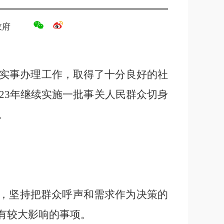
政府
实事办理工作，取得了十分良好的社
023年
继续
实施一批事关人民群众切身
。
则，坚持把群众呼声和需求作为决策的
有较大影响的事项。