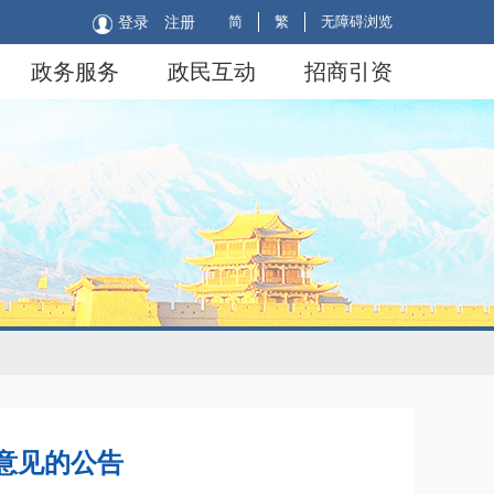
简
繁
无障碍浏览
登录
注册
政务服务
政民互动
招商引资
意见的公告