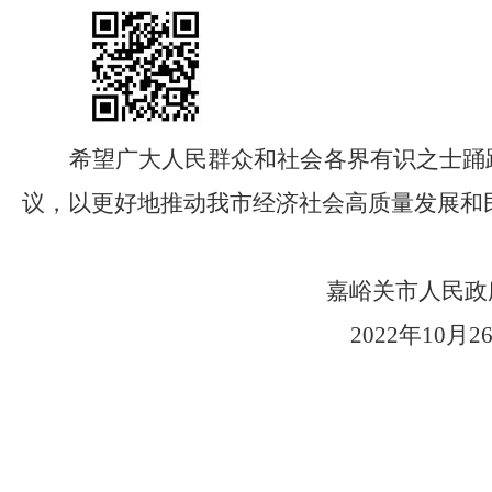
希望广大人民群众和社会各界有识之士踊
议，以更好地推动
我市
经济社会
高质量
发展和
嘉峪关市人民政
2022年
10
月
2