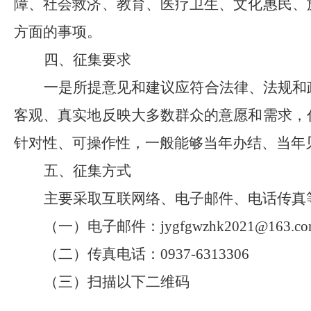
障、社会救济、教育、医疗卫生、文化惠民、
方面的事项
。
四、征集要求
一是所提意见和建议应符合法律、法规和
客观、真实地反映大多数群众的意愿和需求，
针对性、可操作性，一般能够当年办结、当年
五
、征集方式
主要采取互联网络、电子邮件
、
电话传真
（一）电子邮件
：
jygfgwzhk2021@163.c
（
二
）
传真电话：
0937-6313306
（三）扫描以下二维码