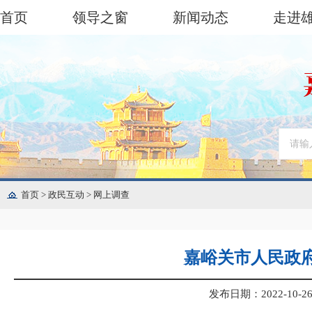
首页
领导之窗
新闻动态
走进
首页
>
政民互动
>
网上调查
嘉峪关市人民政府
发布日期：2022-10-26 