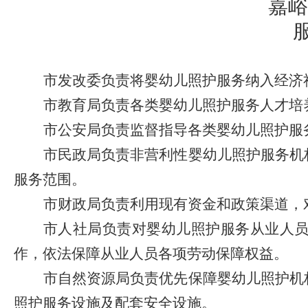
嘉峪
市发改委
负责将婴幼儿照护服务纳入经济
市教育局
负责各类婴幼儿照护服务人才培
市公安局
负责监督指导各类婴幼儿照护服
市民政局
负责非营利性婴幼儿照护服务机
服务范围。
市财政局
负责利用现有资金和政策渠道，
市人社局
负责对婴幼儿照护服务从业人
作，依法保障从业人员各项劳动保障权益。
市自然资源局
负责优先保障婴幼儿照护机
照护服务设施及配套安全设施。