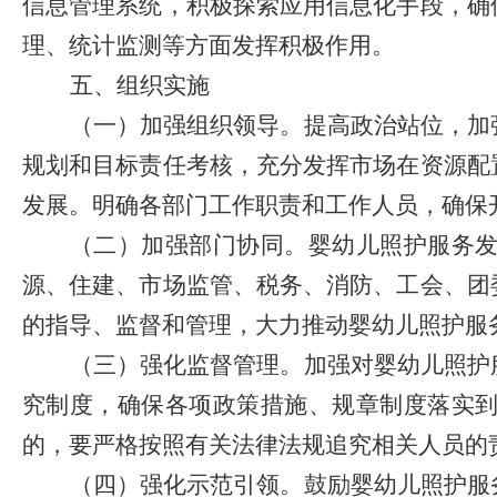
信息管理系统
，
积极探索应用信息化手段
，
确
理、统计监测等方面发挥积极作用。
五、组织实施
（一）加强组织领导。
提高政治站位，加
规划和目标责任考核，充分发挥市场在资源配
发展。明确各部门工作职责和工作人员，确保
（二）加强部门协同。
婴幼儿照护服务
源、住建、市场监管、税务、消防、工会、团
的指导、监督和管理，大力推动婴幼儿照护服
（三）强化监督管理。
加强对婴幼儿照护
究制度，确保各项政策措施、规章制度落实
的，要严格按照有关法律法规追究相关人员的
（四）强化示范引领。
鼓励婴幼儿照护服