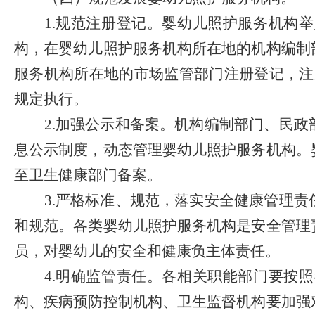
1.
规范注册登记。
婴幼儿照护服务机构举
构
，
在婴幼儿照护服务机构所在地的机构编制
服务机构所在地的市场监管部门注册登记
，
注
规定执行。
2.
加强公示和备案。
机构编制部门、民政
息公示制度，动态管理婴幼儿照护服务机构。
至卫生健康部门备案。
3.
严格标准、规范，落实安全健康管理责
和规范。各类婴幼儿照护服务机构是安全管理
员，对婴幼儿的安全和健康负主体责任。
4.
明确监管责任。
各相关职能部门要按照
构、疾病预防控制机构、卫生监督机构要加强