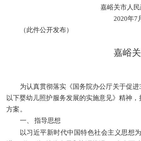
嘉峪关市人民
2020
年
7
（此件公开发布）
嘉峪关
为认真贯彻落实《国务院办公厅关于促进
以下婴幼儿照护服务发展的实施意见》精神
，
方案。
一、
指导思想
以习近平新时代中国特色社会主义思想