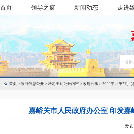
首页
领导之窗
新闻动态
走进
首页
>
政府信息公开
>
法定主动公开内容
>
政府公报
>
2020年
>
第7期（
嘉峪关市人民政府办公室 印发嘉
发布日