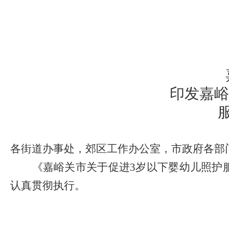
印发嘉峪
各街道办事处，郊区工作办公室，市政府各部
《嘉峪关市关于促进
3
岁以下婴幼儿照护
认真贯彻执行。