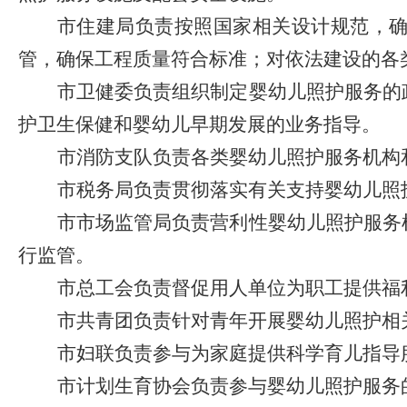
市住建局
负责按照国家相关设计规范，
管，确保工程质量符合标准；对依法建设的各
市卫健委
负责组织制定婴幼儿照护服务的
护卫生保健和婴幼儿早期发展的业务指导。
市消防支队
负责各类婴幼儿照护服务机构
市税务局
负责贯彻落实有关支持婴幼儿照
市市场监管局
负责营利性婴幼儿照护服务
行监管。
市总工会
负责督促用人单位为职工提供福
市共青团
负责针对青年开展婴幼儿照护相
市妇联
负责参与为家庭提供科学育儿指导
市计划生育协会
负责参与婴幼儿照护服务