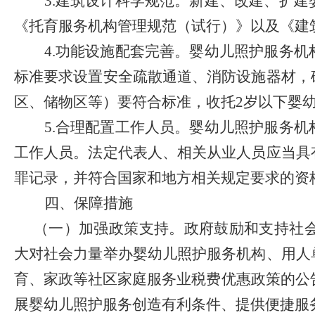
3.
建筑设计科学规范。
新建、改建、扩建
《托育服务机构管理规范（试行）》以及《建
4.
功能设施配套完善。
婴幼儿照护服务机
标准要求设置安全疏散通道、消防设施器材，
区、储物区等）要符合标准，收托
2
岁以下婴
5.
合理配置工作人员。
婴幼儿照护服务机
工作人员。法定代表人、相关从业人员应当具
罪记录，并符合国家和地方相关规定要求的资
四、保障措施
（一）加强政策支持。
政府鼓励和支持社
大对社会力量举办婴幼儿照护服务机构、用人
育、家政等社区家庭服务业税费优惠政策的公
展婴幼儿照护服务创造有利条件、提供便捷服