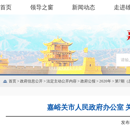
首页
领导之窗
新闻动态
走进
首页
>
政府信息公开
>
法定主动公开内容
>
政府公报
>
2020年
>
第7期（
嘉峪关市人民政府办公室 
发布日