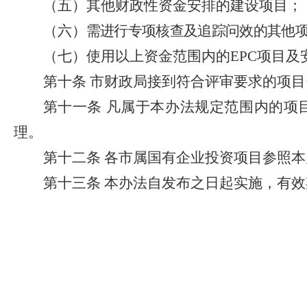
（五）其他财政性资金安排的建设项目；
（六）
需进行专项核查及追踪问效的其他
（七）使用以上资金范围内的
EPC
项目及
第十条
市财政局接到符合评审要求的项目
第十一条
凡属于本办法规定范围内的项
理。
第十二条
各市属国有企业投资项目参照本
第十三条
本办法自发布之日起实施，有效