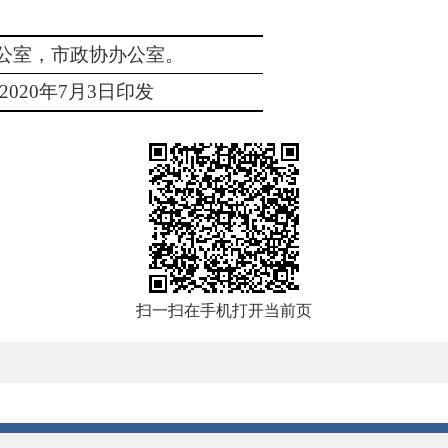
公室，市政协办公室。
2020
年
7
月
3
日印发
扫一扫在手机打开当前页