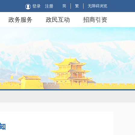
简
繁
无障碍浏览
登录
注册
政务服务
政民互动
招商引资
知