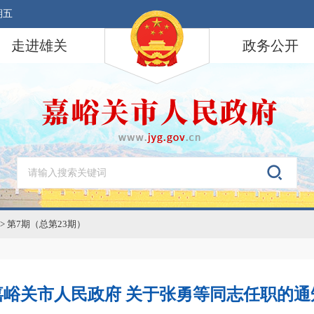
期五
走进雄关
政务公开
>
第7期（总第23期）
嘉峪关市人民政府 关于张勇等同志任职的通