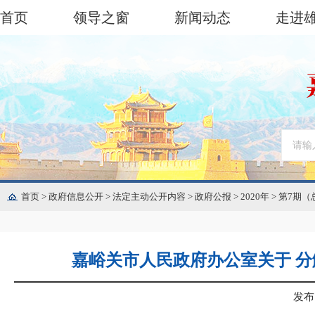
首页
领导之窗
新闻动态
走进
首页
>
政府信息公开
>
法定主动公开内容
>
政府公报
>
2020年
>
第7期（
嘉峪关市人民政府办公室关于 
发布日