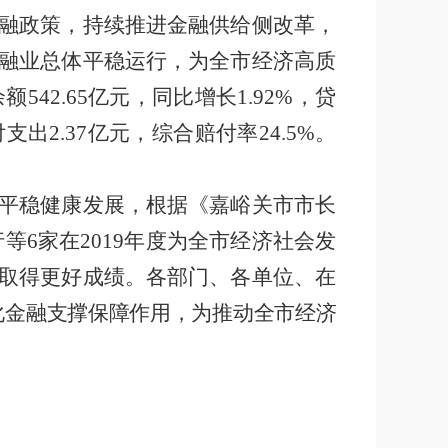
融政策，持续推进金融供给侧改革，
融业总体平稳运行，为全市经济高质
余额
542.65
亿元，同比增长
1.92%
，贷
付支出
2.37
亿元，综合赔付率
24.5%
。
平稳健康发展，根据《嘉峪关市市长
行等
6
家在
2019
年度为全市经济社会发
取得更好成绩。各部门、各单位、在
化金融支撑保障作用，为推动全市经济