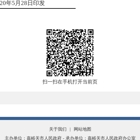
20
年
5
月
28
日印发
扫一扫在手机打开当前页
关于我们
|
网站地图
主办单位：嘉峪关市人民政府 - 承办单位：嘉峪关市人民政府办公室