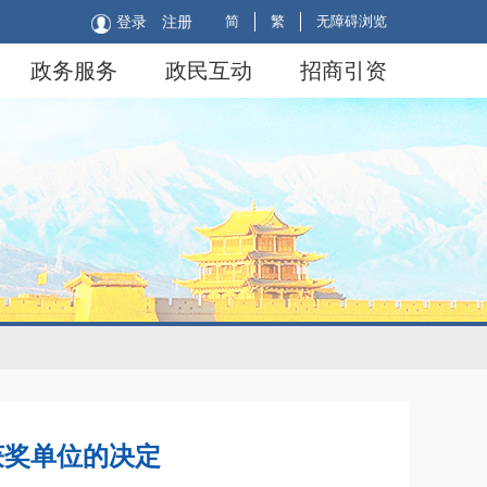
简
繁
无障碍浏览
登录
注册
政务服务
政民互动
招商引资
获奖单位的决定