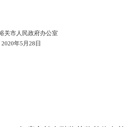
峪关市人民政府办公室
2020
年
5
月
28
日