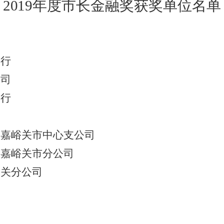
2019
年度市长金融奖获奖单位名单
分行
公司
分行
司嘉峪关市中心支公司
司嘉峪关市分公司
峪关分公司