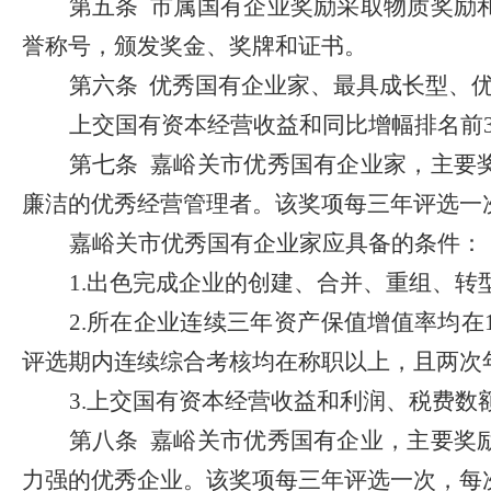
第五条
市属国有企业奖励采取物质奖励
誉称号，颁发奖金、奖牌和证书。
第六条
优秀
国有
企业家、最具成长型、
上交国有资本经营收益和同比增幅排名前
第七条
嘉峪关市优秀国有企业家，主要
廉洁的优秀经营管理者。该奖项每三年评选一
嘉峪关市优秀国有企业家应具备的条件：
1.
出色完成企业的创建、合并、重组、转
2.
所在企业连续三年资产保值增值率均在
评选期内连续综合考核均在称职以上，且两次
3.
上交国有资本经营收益和利润、税费数
第八条
嘉峪关市优秀国有企业，主要奖
力强的优秀企业。该奖项每三年评选一次，每