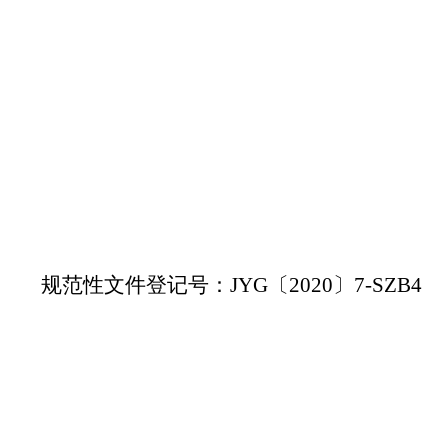
规范性文件登记号：
JYG
〔
2020
〕
7
-SZ
B4