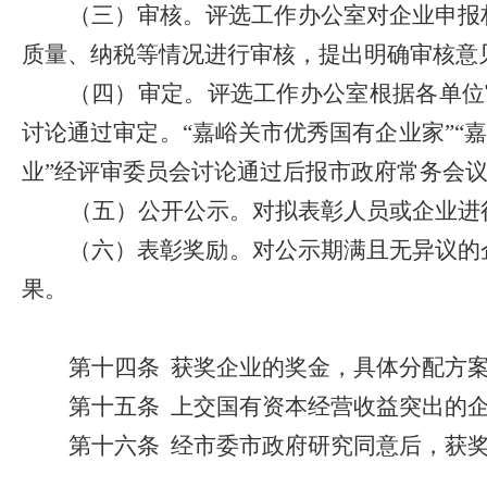
（三）审核。
评选工作办公室对企业申报
质量、纳税等情况进行审核，提出明确审核意
（四）审定。
评选工作办公室根据各单位
讨论通过审定
。
“
嘉峪关市优秀国有企业家
”
“
嘉
业
”
经评审委员会讨论通过后报市政府常务会
（五）公开公示。对拟表彰人员或企业进
（六）表彰奖励。对公示期满且无异议的
果。
第十四条
获奖企业的奖金，具体分配方
第十五条
上交国有资本经营收益突出的
第十六条
经市委市政府研究同意后，获