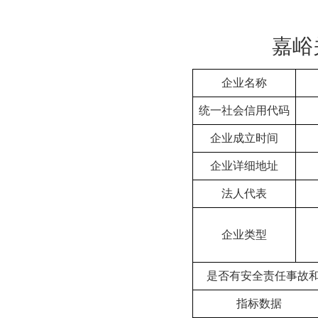
嘉峪
企业名称
统一社会信用代码
企业成立时间
企业详细地址
法人代表
企业类型
是否有安全责任事故
指标数据