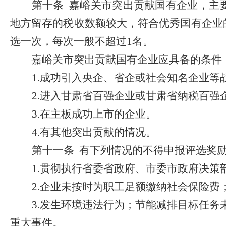
第十条
嘉峪关市突出贡献国有企业，主
地方留存的税收数额较大，符合优秀国有企业
选一次，每次一般不超过
1
名。
嘉峪关市突出贡献国有企业应具备的条件
1.
成功引入央企、省企或社会知名企业等
2.
进入甘肃省百强企业或甘肃省纳税百强
3.
在主板成功上市的企业。
4.
有其他突出贡献的情况。
第十一条
有下列情况的不得申报评选奖
1.
贯彻执行省委省政府、市委市政府决策
2
.
企业未按时为职工足额缴纳社会保险费
3.
发生环境违法行为；节能减排目标任务
重大事件。