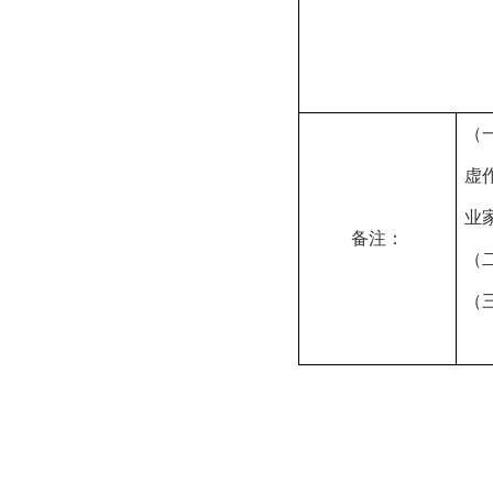
（
虚
业
备注：
（
（