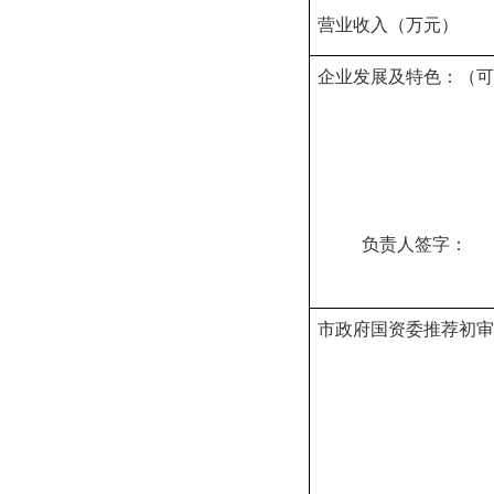
营业收入（万元）
企业发展及特色：（可
负责人签字
2
市政府国资委推荐初
审