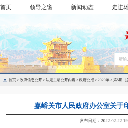
首页
领导之窗
新闻动态
走进
首页
>
政府信息公开
>
法定主动公开内容
>
政府公报
>
2020年
>
第5期（
嘉峪关市人民政府办公室关于
发布日期：2022-02-22 19