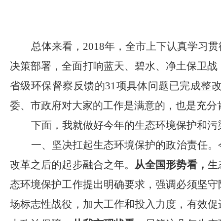
总体来看，
2018年，全市上下认真学
决策部署，全面打响蓝天、碧水、净土保卫战
省级环保督察反馈的31项具体问题已完成整
委、市政府对大家的工作是满意的，也是充分
下面，我就做好今年的生态环境保护和污
一、坚决扛起生态环境保护的政治责任。
改革之后的起步融合之年。
从全国形势看，
生
态环境保护工作提出明确要求，强调必须坚守
场标志性战役，加大工作和投入力度，有效促