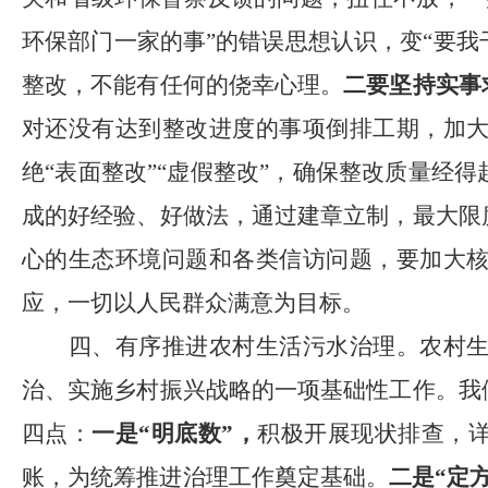
环保部门一家的事”的错误思想认识，变“要我干
整改，不能有任何的侥幸心理。
二要
坚持实事
对还没有达到整改进度的事项倒排工期，加
绝
“表面整改”“虚假整改”，确保整改质量经得
成的好经验、好做法，通过建章立制，最大限
心的生态环境问题和各类信访问题，要加大
应，一切以人民群众满意为目标。
四、有序推进农村生活污水治理。
农村
治、实施乡村振兴战略的一项基础性工作。我
四点：
一是
“明底数”，
积极开展现状排查，
账，为统筹推进治理工作奠定基础。
二是
“定