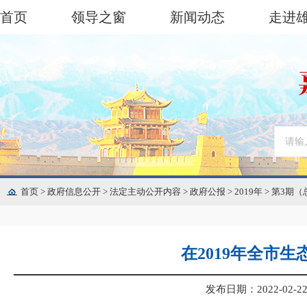
首页
领导之窗
新闻动态
走进
首页
>
政府信息公开
>
法定主动公开内容
>
政府公报
>
2019年
>
第3期（
在2019年全市
发布日期：2022-02-22 