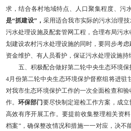
求，结合各村地域特点、人口聚集程度、污
是
“抓建设”
，
采用适合我市实际的污水治理技
污水处理设施及配套管网工程，合理布局污水
划建设农村污水处理设施的同时，要同步考虑
资金维护、有人员看护，保证污水处理设施持
五、积极配合做好第二轮中央生态环境保
4月份第二轮中央生态环境保护督察组将进驻
对我市
生态环境保护工作的一次全面检查和验
作。
环保部门
要
尽快
制定迎检工作方案，
成立
高效有序开展工作。要提前收集整理相关资料
档案”，确保整改情况和措施一一对应，决不