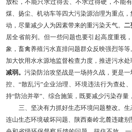
放松，不能只求过得去、不求过得硬，不能
煤、扬尘、机动车等四大污染源治理为重点，
动，尽量减少人为因素带来的重污染天气。
二
居全省前列。但一些问题也要引起高度重视
象，畜禽养殖污水直排问题群众反映强烈等等
加大饮用水水源地监督检查力度，推进污水处
减弱。
污染防治攻坚战是一场持久战，更是一
控、
“散乱污”企业治理、环境违法行为查处
持“防治并举”、综合施策，既要减少污染存
三、坚决有力抓好生态环境问题整改。
生
连山生态环境破坏问题、陕西秦岭北麓违建别
央和省级环保督察反馈的问题，
扭住不放，一