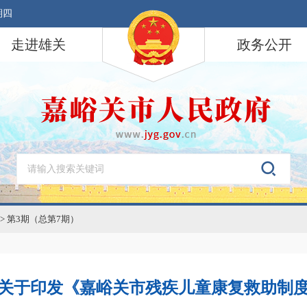
期四
走进雄关
政务公开
>
第3期（总第7期）
关于印发《嘉峪关市残疾儿童康复救助制