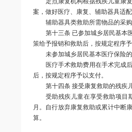
定点康复机构根据残疾儿童康
案，做好医疗、康复、辅助器具适配
辅助器具类救助所需物品的采
第十三条
已参加城乡居民基本
策给予报销和救助后，
按规定程序予
未参加城乡居民基本医疗保险
医疗手术救助费用在手术完成
后，
按规定程序予以支付。
第十四条
接受康复救助的残疾
受助残疾儿童在享受救助项目
月。自行放弃康复救助或累计中断
算。