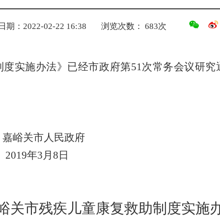
期：2022-02-22 16:38
浏览次数：
683
次
制度实施办法》已经市政府第
51
次常务会议研究
嘉峪关市人民政府
2019
年
3
月
8
日
峪关市残疾儿童康复救助制度实施