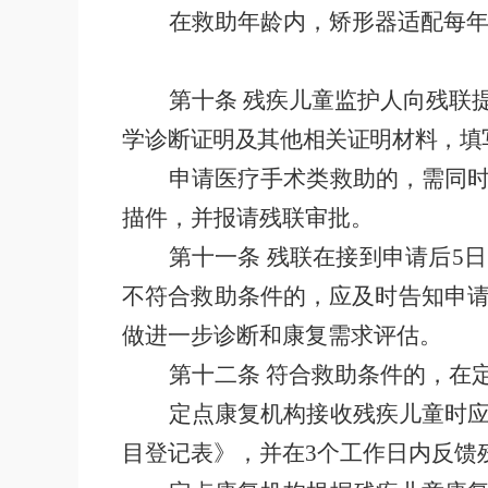
在救助年龄内，矫形器适配每
第十条
残疾儿童监护人向残联
学诊
断证明及其他相关证明材料，填
申请医疗手术类救助的，需同
描件，并报请残联审批。
第十一条
残联在接到申请后
5
日
不符合救助条件的，应及时告知申
做进一步诊断和康复需求评估。
第十二条
符合救助条件的，在
定点康复机构接收残疾儿童时
目登记表》，并在
3
个工作日内反馈