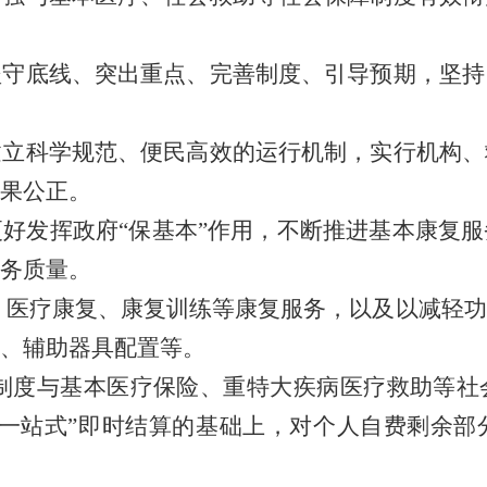
坚守底线、突出重点、完善制度、引导预期，坚持
建立科学规范、便民高效的运行机制，实行机构、
果公正。
更好发挥政府
“
保基本
”
作用，不断推进基本康复服
务质量。
、医疗康复、康复训练等康复服务，以及以减轻功
、辅助器具配置等。
制度与基本医疗保险、重特大疾病医疗救助等社
一站式
”
即时结
算的基础上，对个人自费剩余部