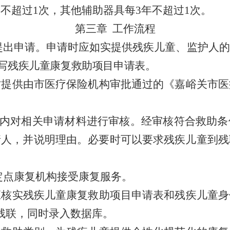
年不超过
1
次，其他辅助器具每
3
年不超过
1
次。
第三章
工作流程
提出申请。申请时应如实提供残疾儿童、监护人的
写残疾儿童康复救助项目申请表。
时提供由市医疗保险机构审批通过的《嘉峪关市医
内对相关申请材料进行审核。经审核符合救助条
请人，并说明理由。必要时可以要求残疾儿童到残
定点康复机构接受康复服务。
应核实残疾儿童康复救助项目申请表和残疾儿童身
残联，同时录入数据库。