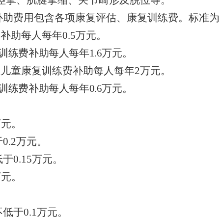
痉挛、肌腱挛缩、关节畸形及脱位等。
补助费用包含各项康复评估、康复训练费。标准为
费补助每人每年
0.5
万元。
训练费补助每人每年
1.6
万元。
症儿童康复训练费补助每人每年
2
万元。
训练费补助
每人每年
0.6
万元。
万元。
于
0.2
万元。
低于
0.15
万元。
万元。
。
不低于
0.1
万元。