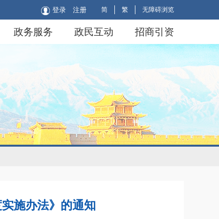
简
繁
无障碍浏览
登录
注册
政务服务
政民互动
招商引资
度实施办法》的通知