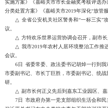
实施方案》《嘉峪关市市长金融奖考核评选办
分类处置方案》《嘉峪关市2019年深化“放
△
全省公安机关社区警务和
“一标三实
议。
△
方特欢乐世界运营协调会召开，副市长
△
我市
2019年农村人居环境整治工作
会议。
6日 省委常委、政法委书记胡焯一行到
市委副书记、市长丁巨胜，市委副书记、统战
研。
△
副市长何正义先后到嘉东工业园区、嘉
7日 市政府办第一党支部组织生活会和