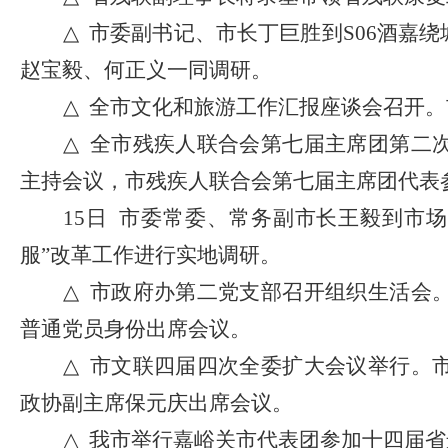
△
市委副书记、市长丁巨胜到
S06酒嘉
赵宝毅、何正义一同调研。
△
全市文化和旅游工作汇报座谈会召开。
△
全市残疾人联合会第七届主席团第二
主持会议，市残疾人联合会第七届主席团代表
15日 市委常委、常务副市长王毅到市
服”改革工作进行实地调研。
△
市政府办第二党支部召开组织生活会
普通党员身份出席会议。
△
市文联四届四次全委扩大会议举行。
政协副主席保元庆出席会议。
△
我市举行嘉峪关市代表团参加十四届省