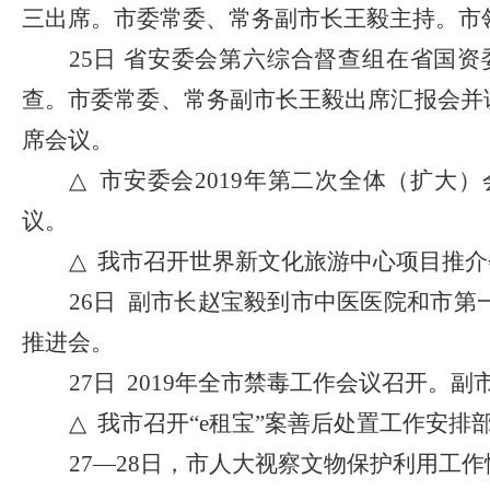
三出席。市委常委、常务副市长王毅主持。市
25日 省安委会第六综合督查组在省国
查。市委常委、常务副市长王毅出席汇报会并
席会议。
△
市安委会
2019年第二次全体（扩
议。
△
我市召开世界新文化旅游中心项目推介
26日 副市长赵宝毅到市中医医院和市
推进会。
27日 2019年全市禁毒工作会议召开
△
我市召开
“e租宝”案善后处置工作安
27—28日，市人大视察文物保护利用