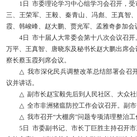
1日 市委理论学习中心组学习会召开，
三、王荣军、王毅、秦青山、冯彪、王真智
霞、韩峻峰、赵大鹏、贾光军、孟雅奇参加会
4日 市十届人大常委会第十八次会议召
万平、王真智、唐晓东及秘书长赵大鹏出席会
察长蔡玉霞列席会议。
△
我市深化民兵调整改革总结部署会召
议并讲话。
△
副市长赵宝毅先后到人民社区、大众社
△
全市非洲猪瘟防控工作会议召开。副市
△
我市召开
“大棚房”问题专项清理整治
5日 市委副书记、市长丁巨胜主持召开