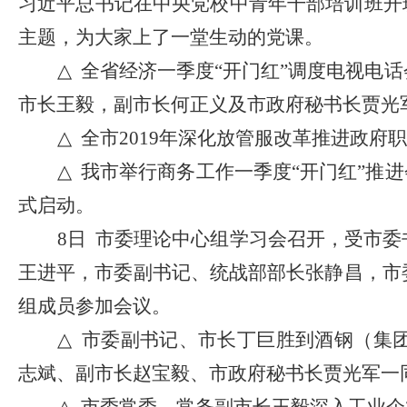
习近平总书记在中央党校中青年干部培训班开
主题，为大家上了一堂生动的党课。
△
全省经济一季度
“开门红”调度电视电
市长王毅，副市长何正义及市政府秘书长贾光
△
全市
2019年深化放管服改革推进政
△
我市举行商务工作一季度
“开门红”推
式启动。
8日 市委理论中心组学习会召开，受市
王进平，市委副书记、统战部部长张静昌，市
组成员参加会议。
△
市委副书记、市长丁巨胜到酒钢（集
志斌、副市长赵宝毅、市政府秘书长贾光军一