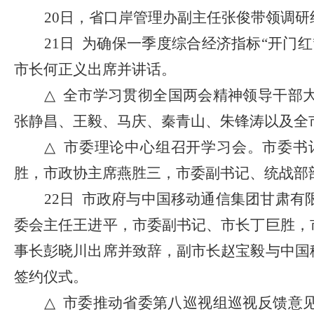
20日，省口岸管理办副主任张俊带领调
21日 为确保一季度综合经济指标“开
市长何正义出席并讲话。
△
全市学习贯彻
全国两会精神领导干部
张静昌、王毅、马庆、秦青山、朱锋涛以及全
△
市委理论中心组召开学习会。市委书
胜，市政协主席燕胜三，市委副书记、统战部
22日 市政府与中国移动通信集团甘肃有
委会主任王进平，市委副书记、市长丁巨胜，
事长彭晓川出席并致辞，副市长赵宝毅与中国
签约仪式。
△
市委推动省委第八巡视组巡视反馈意