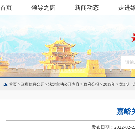
首页
领导之窗
新闻动态
走进
首页
>
政府信息公开
>
法定主动公开内容
>
政府公报
>
2019年
>
第3期（
嘉峪关
发布日期：2022-02-22 