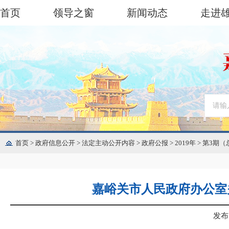
首页
领导之窗
新闻动态
走进
首页
>
政府信息公开
>
法定主动公开内容
>
政府公报
>
2019年
>
第3期（
嘉峪关市人民政府办公室
发布日