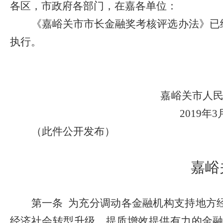
各区，市政府各部门，在嘉各单位：
《嘉峪关市市长金融奖考核评选办法》
已
执行。
嘉峪关市人
2019
年
3
（此件公开发布）
嘉峪
第一条
为充分调动各金融机构支持地方
经济社会转型升级、提质增效提供有力的金