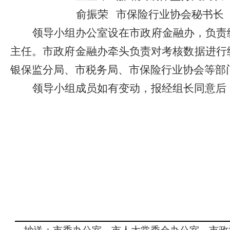
俞振荣
市保险行业协会秘书长
领导小组办公室设在市政府金融办，负责
主任。市政府金融办牵头
负责对考核数据进行
银
保
监分局、
市
税务局、
市
保险行业协会
等部
领导小组成员如有变动，报经组长同意后