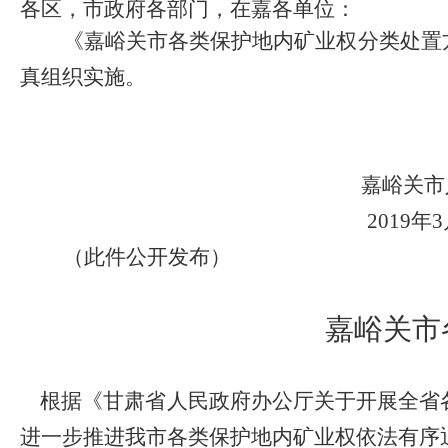
各区，市政府各部门，在嘉各单位：
《嘉峪关市各类保护地内矿业权分类处置
真组织实施。
嘉峪关市
2019
年
3
（此件公开发布）
嘉峪关市
根据《甘肃省人民政府办公厅关于开展全省
进一步推进我市各类保护地内矿业权依法有序