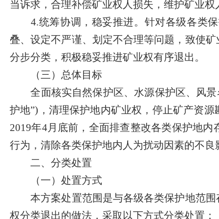
当诉求，合理补偿矿业权人损失，维护矿业权
4.
统筹协调，稳妥推进。针对各级各类保
叠、设定不严谨、划定不合理等问题，致使矿
分步分类，积极稳妥推进矿业权有序退出。
（三）总体目标
全面核实自然保护区、水源保护区、风景
护地
”)
，清理保护地内矿业权，停止矿产资源
2019
年
4
月底前，全面排查整改各类保护地内
行为，清除各类保护地内人为扰动因素的不良
二、分类处置
（一）处置方式
本
方案
处置范围是与各级各类保护地范围
权分类退出的做法，采取以下方式分类处置：