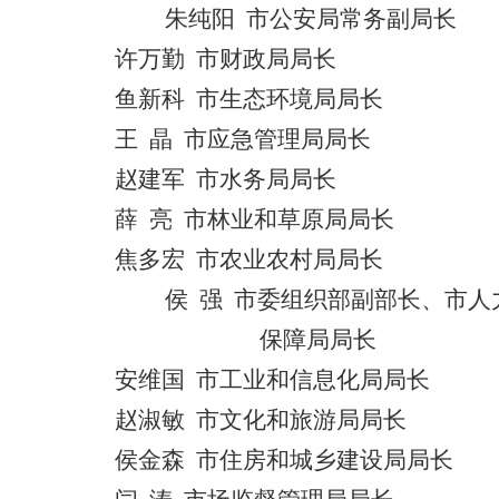
朱纯阳
市公安局常务副局长
许万勤
市财政局局长
鱼新科
市生态环境局局长
王
晶
市应急管理局局长
赵建军
市水务局局长
薛
亮
市林业和草原局局长
焦多宏
市农业农村局局长
侯
强
市委组织部副部长、市人
保障局局长
安维国
市工业和信息化局局长
赵淑敏
市文化和旅游局局长
侯金森
市
住房和城乡建设局局长