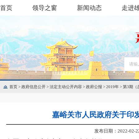
首页
领导之窗
新闻动态
走进
首页
>
政府信息公开
>
法定主动公开内容
>
政府公报
>
2019年
>
第3期（
嘉峪关市人民政府关于印
发布日期：2022-02-22 