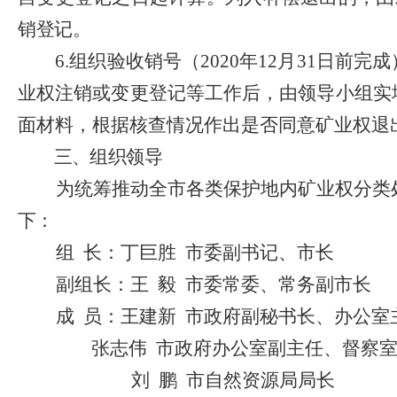
销登记。
6.
组织验收销号（
2020
年
12
月
31
日前完成
业权注销或变更登记等工作后，由领导小组实
面材料，根据核查情况作出是否同意矿业权退
三、组织领导
为统筹推动全市各类保护地内矿业权分类
下：
组
长
：
丁巨胜
市委副书记、市长
副组长：王
毅
市委常委、常务副市长
成
员：王建新
市政府副秘书长、办公室
张志伟
市政府办公室副主任、督察
刘
鹏
市自然资源局局长