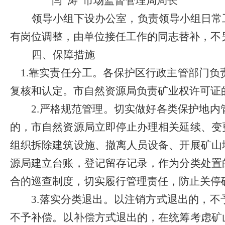
闫
涛
市场监督管理局局长
领导小组下设办公室，
负责领导小组日常
有
岗位
调整，由单位接任工作的同志替补，不
四
、保障措施
1
.
靠实责任分工。
各保护区行政主管部门负
复核和认定。市自然资源局负责矿业权许可证
2
.
严格规范管理。
切实做好各类保护地内
的，市自然资源局立即停止办理相关延续、变
组织拆除建筑设施、撤离人员设备、开展矿山
源局建立台账，登记留存记录，作为分类处置
合的巡查制度，切实履行管理责任，防止关停
3
.
落实分类退出。
以注销方式退出的，不
不予补偿。以补偿方式退出的，在统筹考虑矿