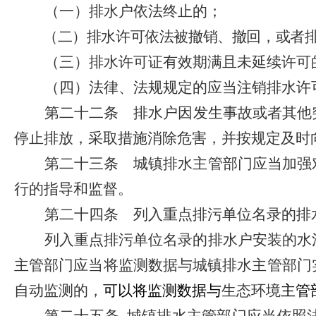
（一）排水户依法终止的；
（二）排水许可依法被撤销、撤回，或者
（三）排水许可证有效期满且未延续许可
（四）法律、法规规定的应当注销排水许
第二十二条
排水户因发生事故或者其他
停止排放，采取措施消除危害，并按规定及时
第二十三条
城镇排水主管部门应当加强对
行的指导和监督。
第二十四条
列入重点排污单位名录的排水
列入重点排污单位名录的排水户安装的水
主管部门应当将监测数据与城镇排水主管部门
自动监测的，
可以将监测数据与
生态环境
主管