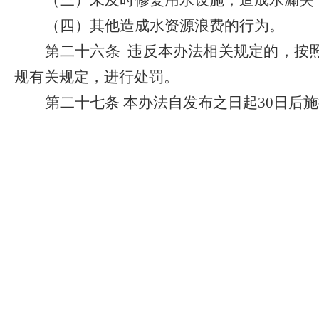
（三）未及时修复用水设施，造成水漏失
（四）其他造成水资源浪费的行为。
第二十六条
违反本办法相关规定的，按
规有关规定，进行处罚。
第二十七条
本办法自发布之日起
30
日后施