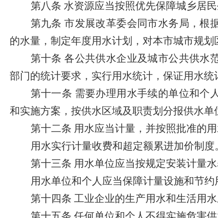
第八条
水资源应当按照优先保障城乡居民
第九条
市发展改革委会同市水务局，根
的水量，制定年度用水计划，对本市城市规划
第十条
各公共供水企业及城市公共供水
部门的统计要求，实行用水统计，保证用水统
第十一条
需要办理用水手续的单位和个
和实施方案，按供水区域及职责划分报供水单
第十二条
用水应当计量，并按照批准的用
用水实行计量收费和超定额累进加价制度
第十三条
用水单位应当按规定安装计量水
用水单位和个人应当保障计量设施和节约
第十四条
工业企业的生产用水和生活用水
第十五条
任何单位和个人不得实施危害供