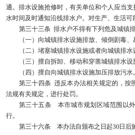
通。排水设施抢修时，有关单位和个人应当支
水时间及时通知沿线排水户。对生产、生活可
第三十三条
排水户不得有下列危及城镇
（一）向城镇排水设施排放、倾倒剧毒、
（二）堵塞城镇排水设施或者向城镇排水
（三）擅自拆卸、移动和穿凿城镇排水设
（四）擅自向城镇排水设施加压排放污水
第三十四条
违反本办法相关规定的，按
法规有关规定，进行处罚。
第三十五条
本市城市规划区域范围以外
行。
第三十六条
本办法自颁布之日起
30
日后