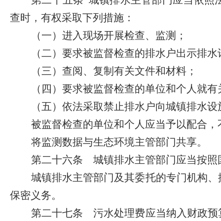
第二十五条
城镇排水主管部门应当依照
查时，有权采取下列措施：
（一）进入现场开展检查、监测；
（二）要求被监督检查的排水户出示排水
（三）查阅、复制有关文件和材料；
（四）要求被监督检查的单位和个人就有
（五）依法采取禁止排水户向城镇排水设
被监督检查的单位和个人应当予以配合，
将监测数据与生态环境主管部门共享。
第二十六条
城镇排水主管部门应当按照
城镇排水主管部门及其委托的专门机构、
保密义务。
第二十七条
污水处理费应当纳入财政预算