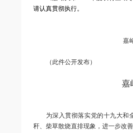
请认真贯彻执行。
嘉
（此件公开发布）
嘉
为深入贯彻落实党的十九大和
秆、柴草散烧直排现象，
进一步
改