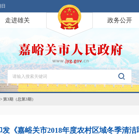
期日
走进雄关
政务公开
>
第3期（总第3期）
发《嘉峪关市2018年度农村区域冬季清