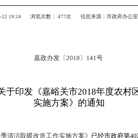
2 19:24
浏览次数：
477
次
信息来源：市政府办公室
嘉政办发〔
2018
〕
141
号
关于印发
《嘉峪关市
2018
年度农村
实施方案》的
通知
冬季清洁取暖改造工作实施方案》
已经市政府第
40