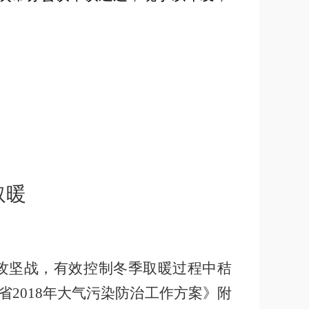
取暖
攻坚战，有效控制冬季取暖过程中秸
省
2018
年大气污染防治工作方案》附