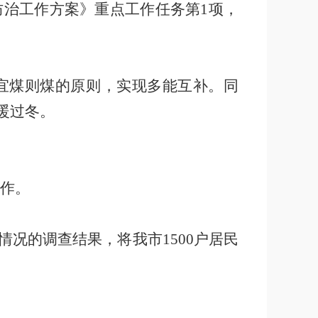
防治工作方案》重点工作任务第
1
项，
宜煤则煤的原则，实现多能互补。同
暖过冬。
作。
情况的调查结果，将我市
1500
户居民