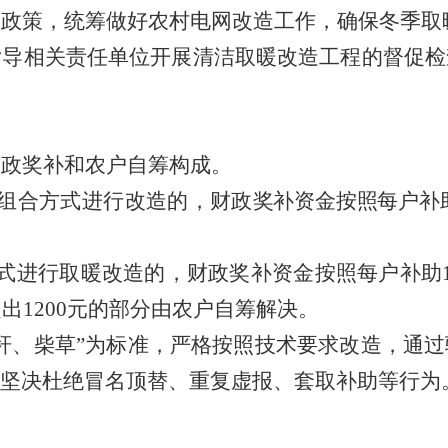
价政策，统筹做好农村电网改造工作，确保冬季取
指导相关责任单位开展清洁取暖改造工程的督促检
财政奖补和农户自筹构成。
组合方式进行改造的，财政
奖补资金按照每户补
式进行取暖改造的，财政奖补资金按照每户补助
超出
1200
元的部分由农户自筹解决。
秆、柴草
”
为标准，严格按照技术要求改造，通过
坚决杜绝冒名顶替、重复虚报、套取补助等行为