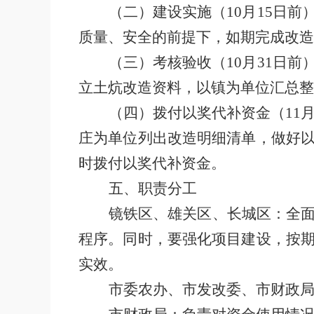
（二）建设实施（
10月15日前
质量、安全的前提下
，
如期完成改造
（三）考核验收（
10月31日前
立土炕改造资料，以镇为单位汇总整
（四）拨付以奖代补资金（
11
庄为单位列出改造明细清单
，
做好
时拨付以奖代补资金。
五
、职责分工
镜铁区、雄关区、长城区：全
程序。同时，要强化项目建设，按
实效。
市委农办、市发改委、市财政