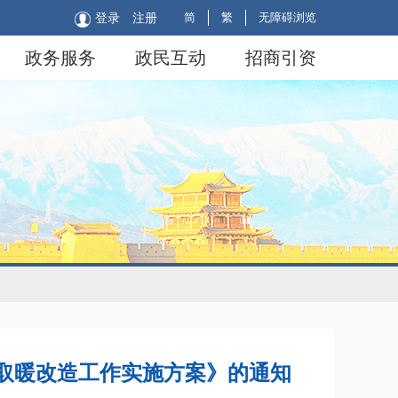
简
繁
无障碍浏览
登录
注册
政务服务
政民互动
招商引资
洁取暖改造工作实施方案》的通知