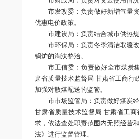
市财政局：负责对资金使用情
市发改委：负责做好新增气量
优惠电价政策。
市建设局：负责结合城市供热
市环保局：负责冬季清洁取暖
锅炉的淘汰整治。
市工信委：负责做好全市煤炭
肃省质量技术监督局
甘肃省工商行
加强对散煤配送的监管。
市市场监管局：负责做好煤炭
甘肃省质量技术监督局
甘肃省工商
求，依法查处职责范围内无照经营
法》进行监督管理。