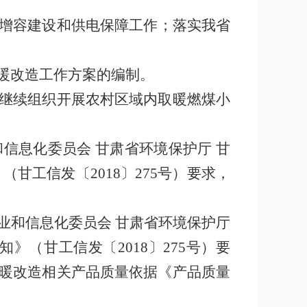
增容建设和供电保障工作
；
落实我省
暖改造工作方案的编制。
继续组织开展农村区域内取暖燃煤小
和信息化委员会
甘肃省环境保护厅
甘
》（甘工信发〔
2018
〕
275
号）要求，
业和信息化委员会
甘肃省环境保护厅
知》（甘工信发〔
2018
〕
275
号）要
暖改造相关产品质量依据《产品质量