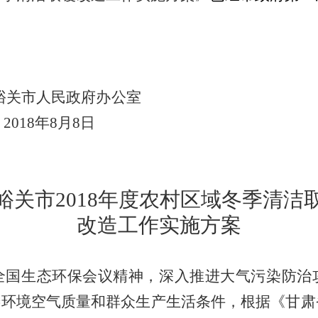
峪关市人民政府办公室
2018
年
8
月
8
日
峪关市
2018
年度农村区域冬季清洁
改造工作实施方案
全国生态环保会议精神，深入
推进
大气污染防治
善环境空气质量和群众生产生活条件，根据《甘肃