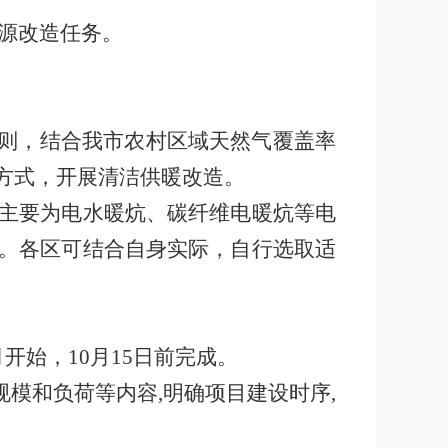
源改造任务。
则，结合我市农村区域天然气覆盖率
方式，开展清洁供暖改造。
主要为电水暖炕、碳纤维电暖炕等电
。各区可结合自身实际，自行选取适
月开始，
10
月
15
日前完成。
规模和负荷等内容
,
明确项目建设时序
,