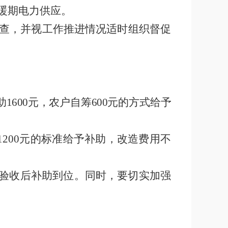
暖期电力供应。
查，并视工作推进情况适时组织督促
助
1600
元，农户自筹
600
元的方式给予
1200
元的标准给予补助，改造费用不
验收后补助到位。同时，要切实加强
。