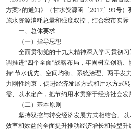
方案
>
的通知》（甘水资源函〔
2017
〕
99
号）
施水资源消耗总量和强度双控，结合我市实际
一、总体要求
（
一
）
指导思想
全面贯彻党的十九大精神深入学习贯彻习
调推进“四个全面”战略布局，牢固树立创新
持“节水优先、空间均衡、系统治理、两手发
力刚性约束，促进经济发展方式和用水方式转
需、以水定产，把节约用水贯穿于经济社会发
（
二
）
基本原则
坚持双控与转变经济发展方式相结合。以
效率和效益的全面提升推动经济增长和转型升