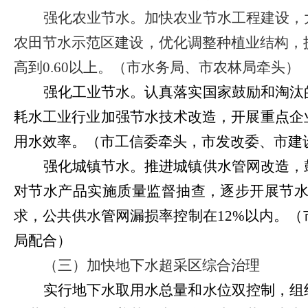
强化农业节水。加快农业节水工程建设，
农田节水示范区建设，优化调整种植业结构，
高到
0.60
以上。（市水务局、市农林局牵头）
强化工业节水。认真落实国家鼓励和淘汰
耗水工业行业加强节水技术改造，开展重点企
用水效率。（市工信委牵头，市发改委、市建
强化城镇节水。推进城镇供水管网改造，
对节水产品实施质量监督抽查，逐步开展节
求，公共供水管网漏损率控制在
12%
以内。（
局配合）
（三）加快地下水超采区综合治理
实行地下水取用水总量和水位双控制，组