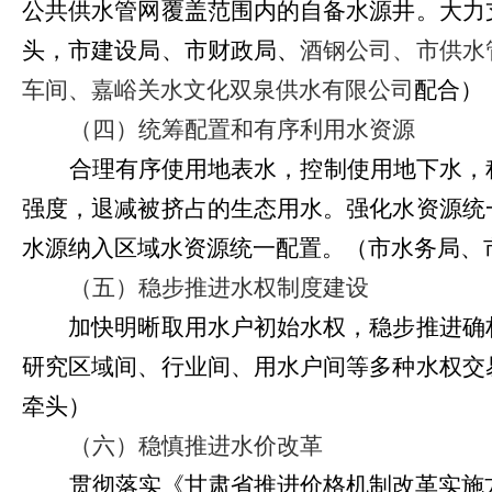
公共供水管网覆盖范围内的自备水源井。大力
头，市建设局、市财政局、
酒钢公司、市供水
车间、嘉峪关水文化双泉供水有限公司
配合）
（四）统筹配置和有序利用水资源
合理有序使用地表水，控制使用地下水，
强度，退减被挤占的生态用水。强化水资源统
水源纳入区域水资源统一配置。（市水务局、
（五）稳步推进水权制度建设
加快明晰取用水户初始水权，稳步推进确权
研究区域间、行业间、用水户间等多种水权交
牵头
）
（六）稳慎推进水价改革
贯彻落实《甘肃省推进价格机制改革实施