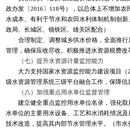
政办发〔
2016
〕
118
号），以总体上不增加农
水成本、有利于节水和农田水利体制机制创新
政局、长城区、镜铁区、雄关区配合）
合理制定、调整城乡供水价格，全面推行
管理，确保应收尽收。积极推进水资源税费改
（七）提升水资源计量监控能力
大力支持国家水资源监控能力建设项目（
级水资源管理系统三级平台融合工作，保障信
（八）加强重点用水单位监督管理
建立健全重点监控用水单位名录，强化取用
水单位的主要用水设备、工艺和水消耗情况及
技术改造，提高其内部节水管理水平。（市水