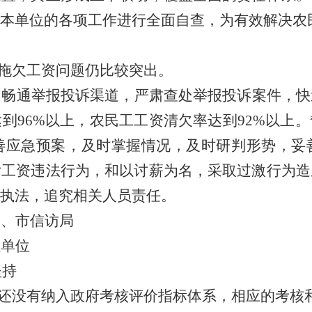
本单位的各项工作进行全面自查，为有效解决农
拖欠工资问题仍比较突出。
，畅通举报投诉渠道，严肃查处举报投诉案件，快
达到
96%
以上，农民工工资清欠率达到
92%
以上。
善应急预案，及时掌握情况，及时研判形势，妥
付工资违法行为，和以讨薪为名，采取过激行为造
执法，追究相关人员责任。
局、市信访局
员单位
坚持
还没有纳入政府考核评价指标体系，相应的考核