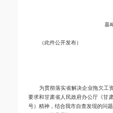
嘉
（此件公开发布）
为贯彻落实省解决企业拖欠工
要求和甘肃省人民政府办公厅《甘
号）精神，结合我市自查发现的问题