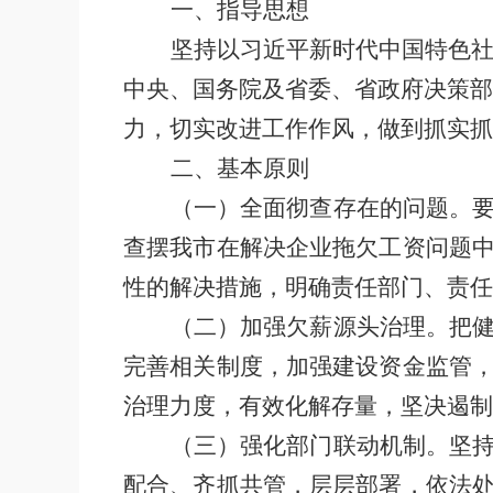
一、指导思想
坚持以习近平新时代中国特色
中央、国务院及省委、省政府决策部
力，切实改进工作作风，做到抓实抓
二、基本原则
（一）全面彻查存在的问题。
查摆我市在解决企业拖欠工资问题
性的解决措施，明确责任部门、责任
（二）加强欠薪源头治理。
把
完善相关制度，加强建设资金监管
治理力度，有效化解存量，坚决遏制
（三）强化部门联动机制。
坚
配合、齐抓共管，层层部署，依法