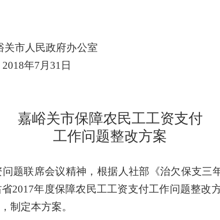
峪关市人民政府办公室
2018
年
7
月
31
日
嘉峪关市保障农民工工资支付
工作问题整改方案
资问题联席会议精神，根据人社部《治欠保支三
肃省
2017
年度保障农民工工资支付工作问题整改
，制定本方案。