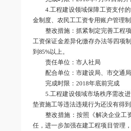
4.
工程建设领域保障工资支付的
金制度、农民工工资专用账户管理制
整改措施：抓紧制定完善工程
工资保证金差异化缴存办法等四项
到
85%
以上。
责任单位：市人社局
配合单位：市建设局、市交通
完成时限：
2018
年底前完成
5.
工程建设领域市场秩序需改进
垫资施工等违法违规行为还没有得到
整改措施：按照《解决企业工
任，进一步加强在建工程项目管理