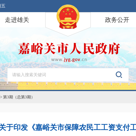
期五
走进雄关
政务公开
>
第3期（总第3期）
关于印发《嘉峪关市保障农民工工资支付