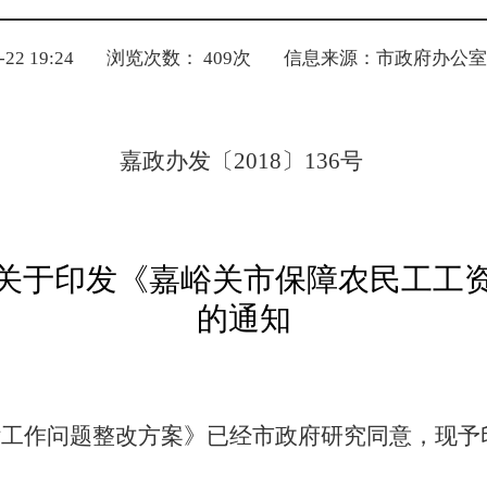
2 19:24
浏览次数：
409
次
信息来源：市政府办公室
嘉政办发〔
2018
〕
136
号
关于印发《嘉峪关市保障农民工工
的通知
付工作问题整改方案》已经市政府研究同意，现予