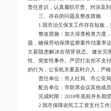
责任意识，认真履职尽责。对涉及到
三、存在的问题及整改措施
1.
我市治欠保支工作存在短板，
整改措施：加大排查检查力度
题，确保劳动保障监察案件结案率
欠薪隐患解决在萌芽状态。健全完
性、突发性事件。严厉打击拒不支
的行为，公安机关要及时介入，严格
责任单位：市人社局、市公安
配合单位：市联席会议其他成
完成时限：
2018
年底前并长期
2.
我市保障农民工工资支付工作