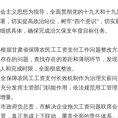
社会主义思想为指导，全面贯彻党的十九大和十九
署，切实提高政治站位，树牢
“
四个意识
”
，切实
细抓具体，确保完成治欠保支年度目标任务。
要根据甘肃省保障农民工工资支付工作问题整改方
中存在的问题，查找存在的差距和薄弱环节，发现
人和完成时限，全面彻底整改。
健全保障农民工工资支付长效机制作为治理欠薪问
，充分发挥主管部门职能作用，依法规范用工管理
增量。
持市政府负总责，市解决企业拖欠工资问题联席会
处置，真正形成上下联动，覆盖全面的责任体系。