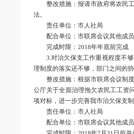
整改措施：报请市政府将农民
法。
责任单位：市人社局
配合单位：市联席会议其他成
完成时限：
2018
年年底前完成
3.
对治欠保支工作重视程度不够
理制度的落实还不够，部门之间的协
整改措施：根据市联席会议制
公厅关于全面治理拖欠农民工工资
项对标，进一步完善我市治欠保支制
责任单位：市人社局
配合单位：市联席会议其他成
完成时限：
2018
年
7
月
31
日前并