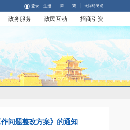
简
繁
无障碍浏览
登录
注册
政务服务
政民互动
招商引资
工作问题整改方案》的通知