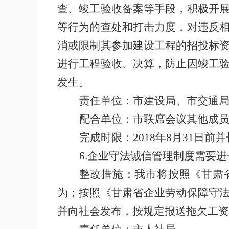
查、竣工验收备案等手段，积极开
等行为的查处和打击力度，对违反
消或限制其参加建设工程的招投标
进行工程验收、决算，防止因竣工
发生。
责任单位：市建设局、市交通
配合单位：市联席会议其他成
完成时限：
2018
年
8
月
31
日前并
6.
企业守法诚信管理制度需要进
整改措施：我市将按照《甘肃
为；按照
《甘肃省企业劳动保障守
并向社会发布，按规定报送拖欠工资