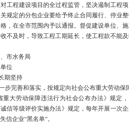
展对工程建设项目的全过程监管，坚决遏制工程项
相关规定的分包企业要给予终止合同履行、停业整
资格，在全市范围内予以通报。督促
建设单位、施
验收不及时，导致工程工期延长，使工程款不能及
局、市水务局
员单位
长期坚持
一步完善和落实，按规定向社会公布重大劳动保
省重大劳动保障违法行为社会公布办法》规定，
法诚信等级评价实施办法》规定，每年开展一次企
失信企业
“
黑名单
”
。