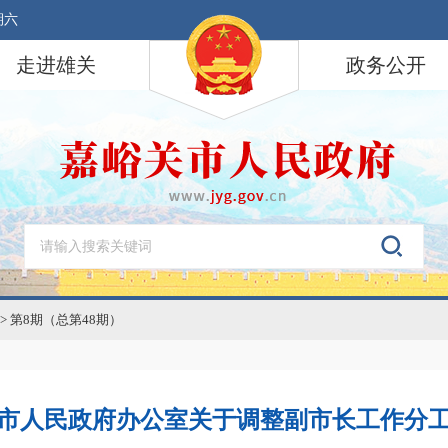
期六
走进雄关
政务公开
>
第8期（总第48期）
市人民政府办公室关于调整副市长工作分