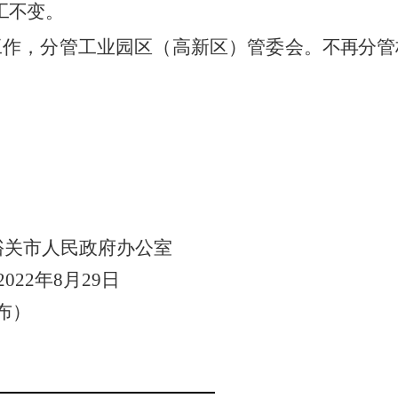
工不变。
工作，分管工业园区（高新区）管委会。
不再
分管
峪关市人民政府办公室
2022年8月29日
布）