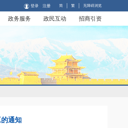
简
繁
无障碍浏览
登录
注册
政务服务
政民互动
招商引资
工的通知