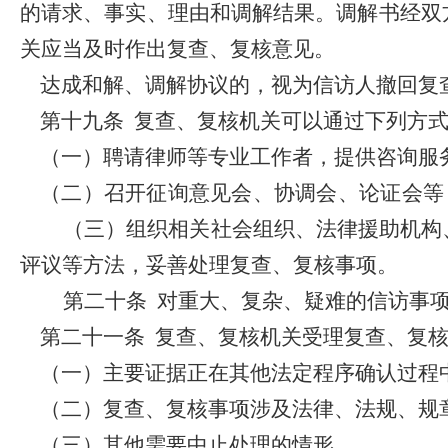
的请求、事实、理由和调解结果。调解书经双
关应当及时作出复查、复核意见。
达成和解、调解协议的，视为信访人撤回复
第十九条
复查、复核机关可以通过下列方
（一）聘请律师等专业工作者，提供咨询服
（二）召开征询意见会、协调会、论证
会等
（三）组织相关社会组织、法律援助机构
评议等方法，妥善处理复查、复核事项。
第二十条
对重大、复杂、疑难的信访事
第二十一条
复查、复核机关受理复查、复
（一）主要证据正在其他法定程序确认过程
（二）复查、复核事项涉及法律、法规、规
（三）其他需要中止处理的情形。