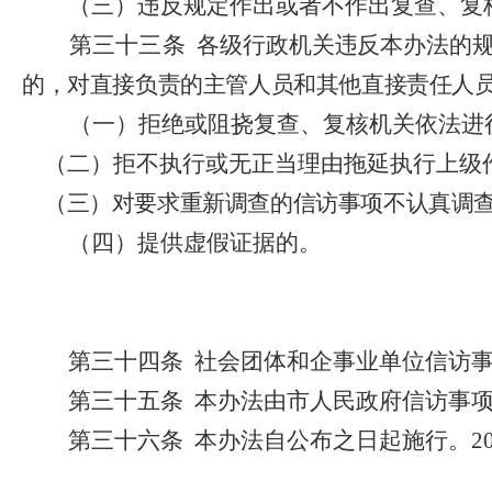
（三）违反规定作出或者不作出复查、复
第三十三条
各级行政机关违反本办法的
的，对直接负责的主管人员和其他直接责任人
（一）拒绝或阻挠复查、复核机关依法进
（二）拒不执行或无正当理由拖延执行上级
（三）对要求重新调查的信访事项不认真调
（四）提供虚假证据的。
第三十四条
社会团体和企事业单位信访
第三十五条
本办法由市人民政府信访事
第三十六条
本办法自公布之日起施行。
2