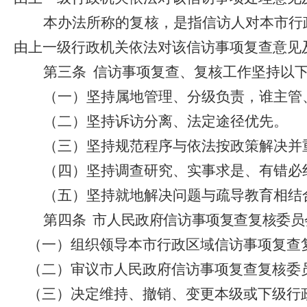
本办法所称的复核，是指信访人对本市行
由上一级行政机关依法对该信访事项复查意见
第三条
信访事项复查、复核工作坚持以
（一）
坚持属地管理、分级负责，谁主管
（二）
坚持诉访分离、法定途径优先。
（三）
坚持规范程序与依法按政策解决并
（四）
坚持调查研究、实事求是、有错必
（五）
坚持就地解决问题与疏导教育相结
第四条
市人民政府信访事项复查复核委员
（一）组织领导本市行政区域信访事项复查
（二）审议市人民政府信访事项复查复核委
（三）决定维持、撤销、变更本级或下级行