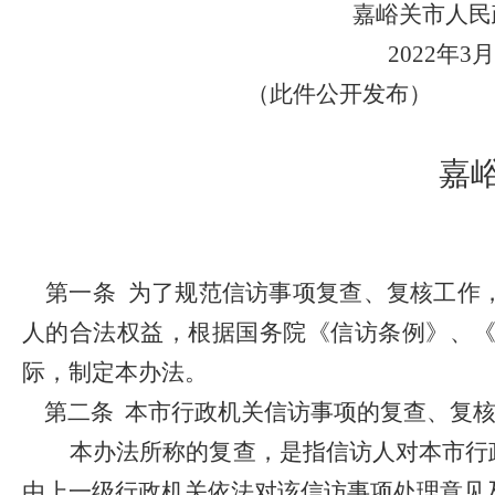
嘉峪关市人民
2022
年
3
月
（此件公开发布）
嘉
第一条
为了规范信访事项复查、复核工作
人的合法权益，根据国务院《信访条例》、
际，制定本办法。
第二条
本市行政机关信访事项的复查、复
本办法所称的复查，是指信访人对本市行
由上一级行政机关依法对该信访事项处理意见