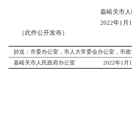
嘉峪关市人
2022年1月
（此件公开发布）
抄送：市委办公室，市人大常委会办公室，市政
嘉峪关市人民政府办公室
2022
年
1
月
1