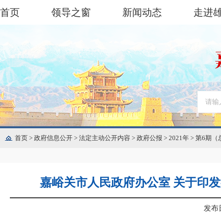
首页
领导之窗
新闻动态
走进
首页
>
政府信息公开
>
法定主动公开内容
>
政府公报
>
2021年
>
第6期（
嘉峪关市人民政府办公室 关于印
发布日