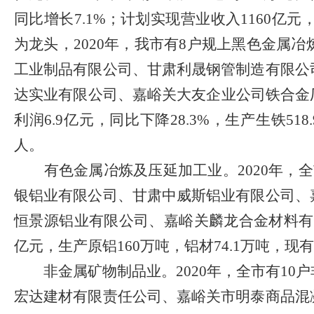
同比增长
7.1%
；计划实现营业收入
1160
亿元
为龙头，
20
20
年，我市有
8
户规上黑色金属冶
工业制品有限公司、甘肃利晟钢管制造有限公
达实业有限公司
、嘉峪关大友企业公司铁合金
利润
6.9
亿元，同比下降
28.3%
，生产生铁
518.
人。
有色金属冶炼及压延加工业。
20
20
年，全
银铝业有限公司、甘肃中威斯铝业有限公司、
恒景源铝业有限公司
、嘉峪关麟龙合金材料有
亿元，生产原铝
160
万吨，铝材
74.1
万吨，现有
非金属矿物制品业。
2020
年，全市有
10
户
宏达建材有限责任公司、嘉峪关市明泰商品混