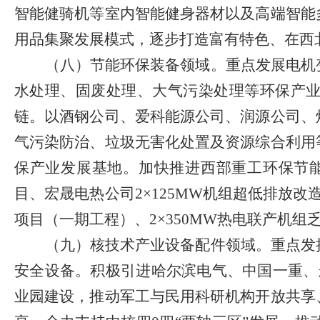
智能健骑机等室内智能健身器材以及高端智能
用品集聚发展模式，逐步打造富有特色、在西
（八）节能环保装备领域。
重点发展电机
水处理、固废处理、大气污染处理等环保产
链。以酒钢公司、爱科能源公司、润源公司、
气污染防治、垃圾无害化处置及资源综合利用
保产业发展基地。
加快推进
西部重工环保节
目、宏晟电热公司
2
×
125MW
机组超低排放改
项目（一期工程）、
2
×
350MW
热电联产机组
（九）核技术产业设备配件领域。
重点发
安全设备。
积极引进哈尔滨电气、中国一重、
业园建设，
推动军工与民用科研机构开放共享