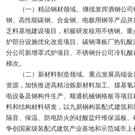
（一）精品钢材领域。
继续发挥酒钢公司
钢、高性能碳钢、合金钢、电极用钢等产品并
乏料基地建设项目，积极研发核用不锈钢。重
炉部分设施优化改造项目、碳钢薄板厂热轧酸
分公司新增罩式炉项目、不锈钢分公司冷轧酸
梯次。
（二）新材料制造领域。
重点发展高端金
资源，加快推进高精冶炼新材料加工
、
煤基氢
电设备及钢构件生产、顺通机械钢格板等
项目
料和结构材料研发，以九易钢构装配式建筑和
隔音、保温、防电防火的硅酸盐纤维保温板、
争创国家级装配式建筑产业基地和示范城市上