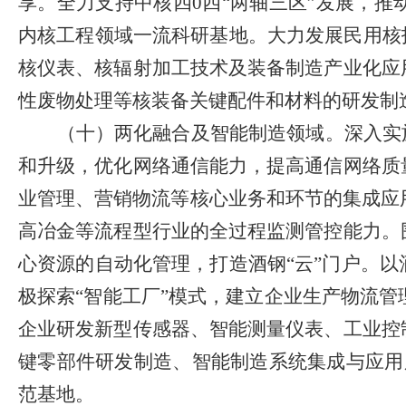
享。
全力支持中核四
0
四“两轴三区”发展，
内核工程领域一流科研基地。
大力发展民用核
核仪表、核辐射加工技术及装备制造产业化应
性废物处理等核装备关键配件和材料的研发制
（十）两化融合及智能制造领域。
深入实
和升级，优化网络通信能力，提高通信网络质
业管理、营销物流等核心业务和环节的集成应
高冶金等流程型行业的全过程监测管控能力。
心资源的自动化管理，打造酒钢
“
云
”
门户。以
极探索
“
智能工厂
”
模式，建立企业生产物流管
企业研发新型传感器、智能测量仪表、工业控
键零部件研发制造、智能制造系统集成与应用
范基地。