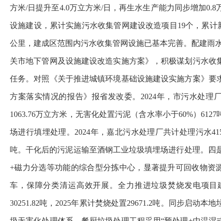
方米/日提升至4.0万立方米/日，再生水生产能力同步增加0
设施建设，累计实施污水收集管网建设改造项目19个，累计新建污
公里，建成区范围内污水收集管网设施已基本完善。配建雨水
关市地下管网及设施建设改造实施方案》，积极谋划污水收
任务。对照《关于推进城镇环境基础设施建设实施方案》要
方案落实情况的报告》报省发改委。2024年，市污水处理厂共计
1063.76万立方米，无害化处置污泥（含水率小于60%）
场进行填埋处理。2024年，嘉北污水处理厂共计处理污水415.2
吨。干化后的污泥运输至酒钢工业垃圾填埋场进行处理。四是
+磁力分选等功能的综合型分拣中心，显著提升可回收物资源
车，保障分类清运高效开展。全力推进垃圾焚烧发电项目建
30251.82吨，2025年累计焚烧处置29671.2吨。
圾无害化处理体系，餐厨垃圾处理工程采用“预处理+中温湿