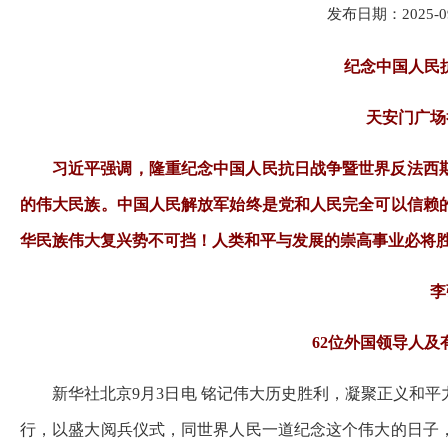
发布日期：2025-09-
纪念中国人民
天安门广场
习近平强调，隆重纪念中国人民抗日战争暨世界反法西
的伟大民族。中国人民解放军始终是党和人民完全可以信赖
华民族伟大复兴势不可挡！人类和平与发展的崇高事业必将
李
62位外国领导人
新华社北京9月3日电 铭记伟大历史胜利，凝聚正义和
行，以盛大阅兵仪式，同世界人民一道纪念这个伟大的日子