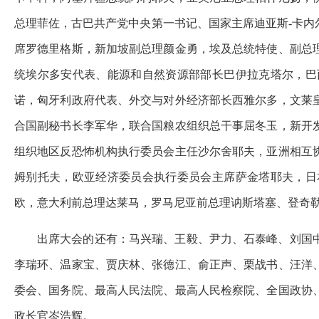
总理菲佐，古巴共产党中央第一书记、国家主席迪亚斯-卡
席罗德里格斯，新加坡副总理颜金勇，埃及总统特使、副总
统埃尔多安代表、能源和自然资源部部长巴伊拉克塔尔，巴
诺，匈牙利政府代表、外交与对外经济部长西雅尔多，文莱
合国副秘书长李军华，联合国粮农组织总干事屈冬玉，新开
组织地区反恐怖机构执行委员会主任沙尔舍耶夫，亚洲相互
姆别托夫，欧亚经济委员会执行委员会主席萨金塔耶夫，日
欧，意大利前总理达莱马，罗马尼亚前总理讷斯塔塞、登奇勒
出席大会的还有：马兴瑞、王毅、尹力、石泰峰、刘国
李瑞环、温家宝、贾庆林、张德江、俞正声、栗战书、汪洋
委会、国务院、最高人民法院、最高人民检察院、全国政协
政长官岑浩辉。