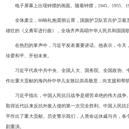
电子屏幕上出现钟摆的画面。随着钟摆，1945、1955、
全体肃立，80响礼炮震彻云霄，国旗护卫队官兵护卫
雄壮的《义勇军进行曲》，全场齐声高唱中华人民共和国国
在热烈的掌声中，习近平发表重要讲话。他表示，今天
珍爱和平、开创未来。
习近平代表中共中央、全国人大、国务院、全国政协、
作出重大贡献的海内外中华儿女致以崇高敬意，向支援和帮
习近平指出，中国人民抗日战争是艰苦卓绝的伟大战争
取得近代以来反抗外敌入侵的第一次完全胜利。中国人民抗
平作出了重大贡献。历史警示我们，人类命运休戚与共，各
剧重演。