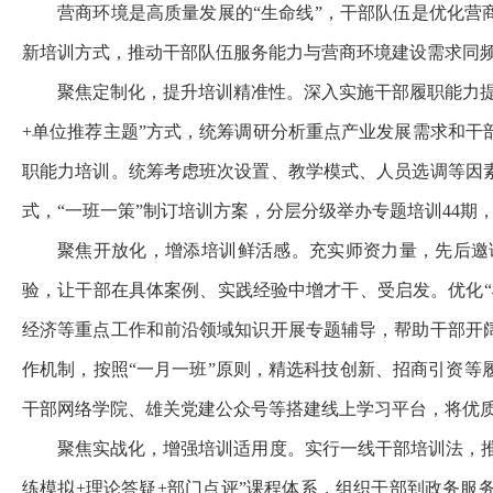
营商环境是高质量发展的“生命线”，干部队伍是优化营
新培训方式，推动干部队伍服务能力与营商环境建设需求同频
聚焦定制化，提升培训精准性。深入实施干部履职能力
+单位推荐主题”方式，统筹调研分析重点产业发展需求和干
职能力培训。统筹考虑班次设置、教学模式、人员选调等因素
式，“一班一策”制订培训方案，分层分级举办专题培训44期
聚焦开放化，增添培训鲜活感。充实师资力量，先后邀
验，让干部在具体案例、实践经验中增才干、受启发。优化
经济等重点工作和前沿领域知识开展专题辅导，帮助干部开
作机制，按照“一月一班”原则，精选科技创新、招商引资
干部网络学院、雄关党建公众号等搭建线上学习平台，将优质
聚焦实战化，增强培训适用度。实行一线干部培训法，推
练模拟+理论答疑+部门点评”课程体系，组织干部到政务