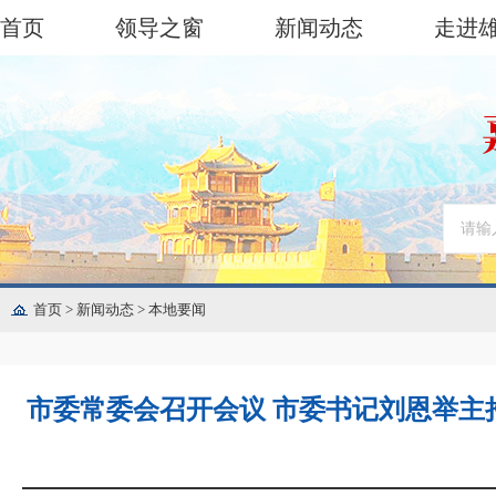
首页
领导之窗
新闻动态
走进
首页
>
新闻动态
>
本地要闻
市委常委会召开会议 市委书记刘恩举主