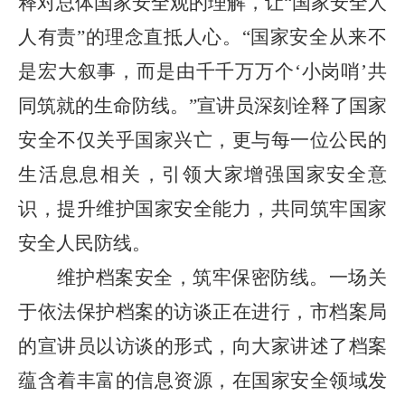
释对总体国家安全观的理解，让
“
国家安全人
人有责
”
的理念直抵人心。
“
国家安全从来不
是宏大叙事，而是由千千万万个
‘
小岗哨
’
共
同筑就的生命防线。
”
宣讲员深刻诠释了国家
安全不仅关乎国家兴亡，更与每一位公民的
生活息息相关，引领大家增强国家安全意
识，提升维护国家安全能力，共同筑牢国家
安全人民防线。
维护档案安全，筑牢保密防线。一场关
于依法保护档案的访谈正在进行，市档案局
的宣讲员以访谈的形式，向大家讲述了档案
蕴含着丰富的信息资源，在国家安全领域发