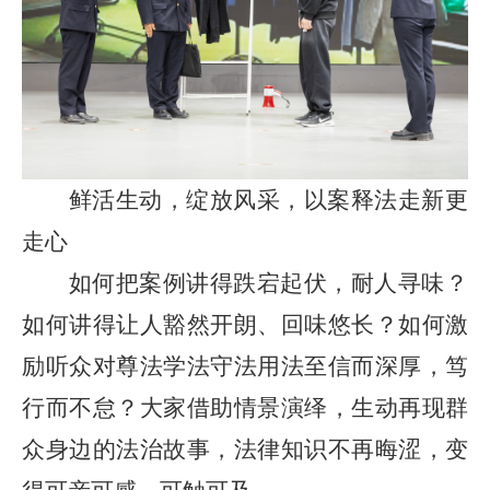
鲜活生动，绽放风采，以案释法走新更
走心
如何把案例讲得跌宕起伏，耐人寻味？
如何讲得让人豁然开朗、回味悠长？如何激
励听众对尊法学法守法用法至信而深厚，笃
行而不怠？大家借助情景演绎，生动再现群
众身边的法治故事，法律知识不再晦涩，变