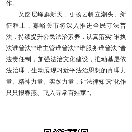
作。
又踏层峰辟新天，更扬云帆立潮头。新
征程上，嘉峪关市将深入推进全民守法普
法，持续提升公民法治素养，认真落实
“
谁执
法谁普法
”“
谁主管谁普法
”“
谁服务谁普法
”
普
法责任制，加强法治文化建设，推动基层依
法治理，生动展现习近平法治思想的真理力
量、精神力量、实践力量，让法律知识
“
化作
只只报春燕、飞入寻常百姓家
”
。