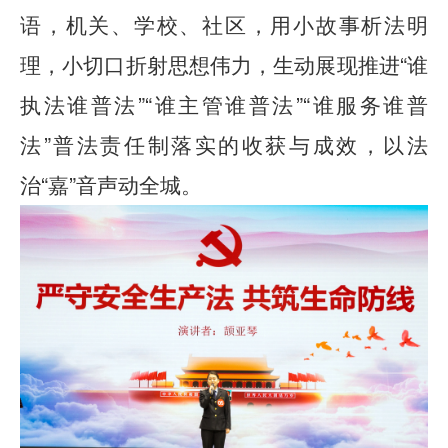
语，机关、学校、社区，用小故事析法明
“
理，小切口折射思想伟力，生动展现推进
谁
”“
”“
执法谁普法
谁主管谁普法
谁服务谁普
”
法
普法责任制落实的收获与成效，以法
“
”
治
嘉
音声动全城。