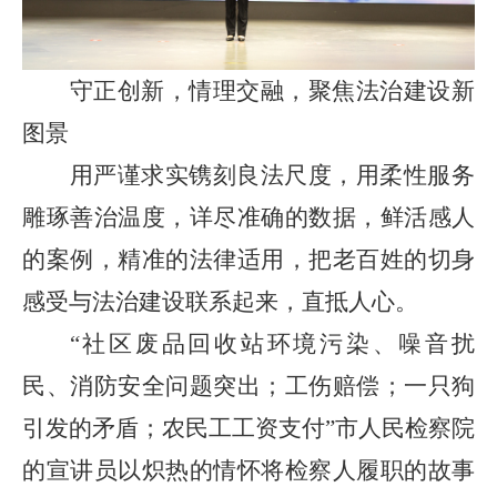
守正创新，情理交融，聚焦法治建设新
图景
用严谨求实镌刻良法尺度，用柔性服务
雕琢善治温度，详尽准确的数据，鲜活感人
的案例，精准的法律适用，把老百姓的切身
感受与法治建设联系起来，直抵人心。
“
社区废品回收站环境污染、噪音扰
民、消防安全问题突出；工伤赔偿；一只狗
引发的矛盾；农民工工资支付
”
市人民检察院
的宣讲员以炽热的情怀将检察人履职的故事