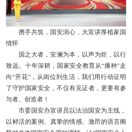
携手共筑，国安润心，大宣讲厚植家国
情怀
国之大者，安澜为本，以声为炬，以行
致远。十年深耕，国家安全教育从
“
播种
”
走
向
“
开花
”
，从岗位到生活，我们用行动证明
了守护国家安全，不仅有见证者，更要有参
与者、创造者！
市委国安办宣讲员以法治国安为主线，
以鲜活的案例、真挚的情感、激昂的语言阐