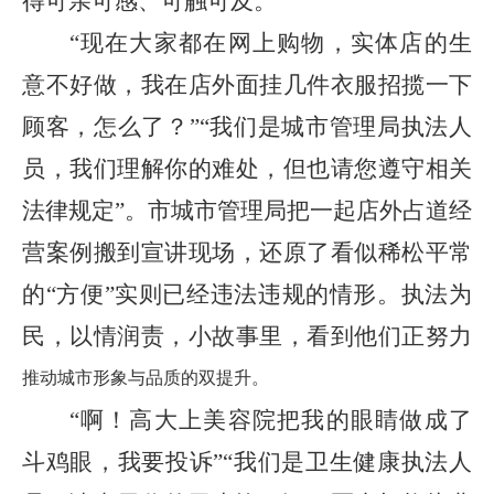
得可亲可感、可触可及。
“
现在大家都在网上购物，实体店的生
意不好做，我在店外面挂几件衣服招揽一下
顾客，怎么了？
”“
我们是城市管理局执法人
员，我们理解你的难处，但也请您遵守相关
法律规定
”
。市城市管理局把一起店外占道经
营案例搬到宣讲现场，还原了看似稀松平常
的
“
方便
”
实则已经违法违规的情形。执法为
民，以情润责，小故事里，看到他们正努力
推动城市形象与品质的双提升。
“
啊！高大上美容院把我的眼睛做成了
斗鸡眼，我要投诉
”“
我们是卫生健康执法人