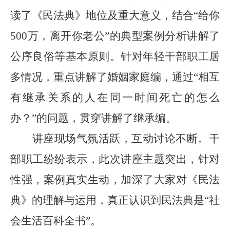
读了《民法典》地位及重大意义，结合
“
给你
500
万，离开你老公
”
的典型案例分析讲解了
公序良俗等基本原则。针对年轻干部职工居
多情况，重点讲解了婚姻家庭编，通过
“
相互
有继承关系的人在同一时间死亡的怎么
办？
”
的问题，贯穿讲解了继承编。
讲座现场气氛
活跃，互动讨论不断。干
部职工纷纷表示，此次讲座主题突出，针对
性强，案例真实生动，加深了大家对《民法
典》的理解与运用，真正认识到民法典是
“
社
会生活百科全书
”
。