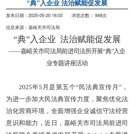
“典”入企业 法治赋能促发展
发布日期：2025-05-20 18:03
浏览次数：
848
次
信息来源：嘉峪关市司法局
“
典
”
入企业
法治赋能促发展
——嘉峪关市司法局前进司法所开展
“
典
”
入企
业专题讲座活动
2025
年
5
月是第五个
“
民法典宣传月
”
，
为进一步加大民法典宣传力度，
聚焦优化法
治化营商环境，
全面增强企业诚信守法经营
意识和能力，
近日，嘉峪关市司法局
前进司