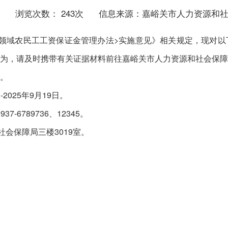
浏览次数：
243
次
信息来源：嘉峪关市人力资源和
领域农民工工资保证金管理办法>实施意见》相关规定，现对以
为，请及时携带有关证据材料前往嘉峪关市人力资源和社会保障
。
2025年9月19日。
7-6789736、12345。
社会保障局三楼3019室。