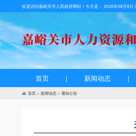
欢迎访问嘉峪关市人民政府网站！今天是：
2026年08月8日
首页
|
新闻动态
|
首页
>
新闻动态
>
通知公告