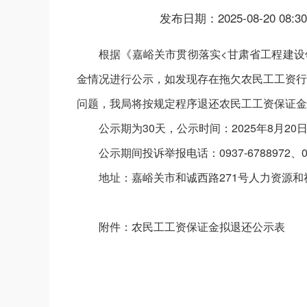
发布日期：2025-08-20 08:30
根据《嘉峪关市贯彻落实<甘肃省工程建设
金情况进行公示，如发现存在拖欠农民工工资行
问题，我局将按规定程序退还农民工工资保证金
公示期为30天，公示时间：2025年8月20日-
公示期间投诉举报电话：0937-6788972、093
地址：嘉峪关市和诚西路271号人力资源和
附件：农民工工资保证金拟退还公示表