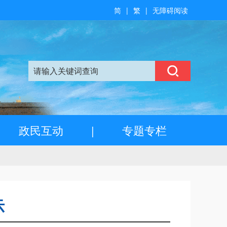
简
|
繁
|
无障碍阅读
政民互动
|
专题专栏
示