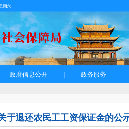
 星期六
政府信息公开
|
政务服务
|
关于退还农民工工资保证金的公