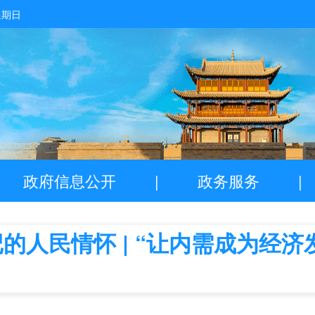
星期日
政府信息公开
|
政务服务
|
的人民情怀 | “让内需成为经济