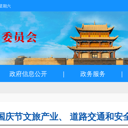
 星期六
政府信息公开
|
政务服务
|
国庆节文旅产业、 道路交通和安