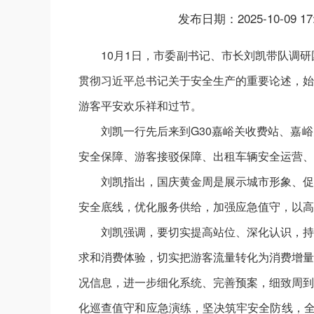
发布日期：2025-10-09 17
10月1日，市委副书记、市长刘凯带队调
贯彻习近平总书记关于安全生产的重要论述，始
游客平安欢乐祥和过节。
刘凯一行先后来到G30嘉峪关收费站、嘉
安全保障、游客接驳保障、出租车辆安全运营、
刘凯指出，国庆黄金周是展示城市形象、促
安全底线，优化服务供给，加强应急值守，以高
刘凯强调，要切实提高站位、深化认识，持
求和消费体验，切实把游客流量转化为消费增量
况信息，进一步细化系统、完善预案，细致周到
化巡查值守和应急演练，坚决筑牢安全防线，全