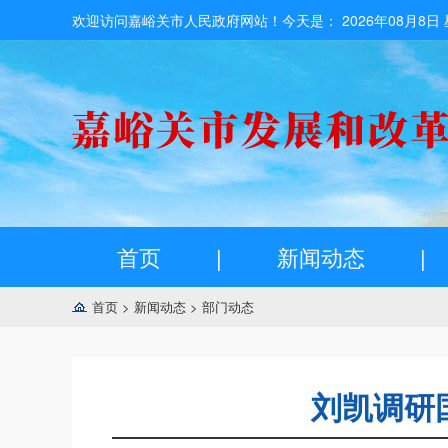
欢迎访问嘉峪关市人民政府网站！今天是：
2026年08月8日
首页
|
新闻动态
|
首页
>
新闻动态
>
部门动态
刘凯调研