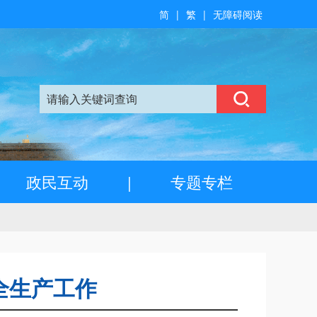
简
|
繁
|
无障碍阅读
政民互动
|
专题专栏
全生产工作