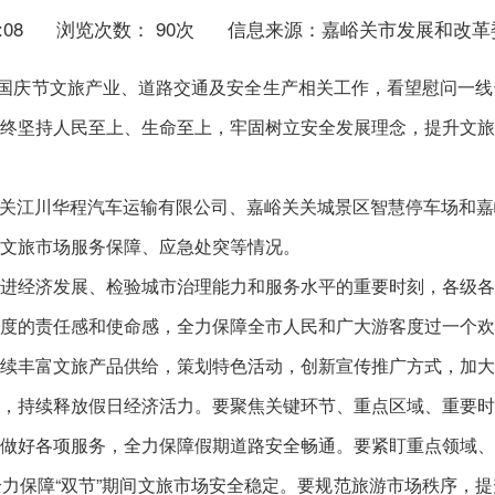
:08
浏览次数：
90
次
信息来源：嘉峪关市发展和改革
研国庆节文旅产业、道路交通及安全生产相关工作，看望慰问一
终坚持人民至上、生命至上，牢固树立安全发展理念，提升文旅
峪关江川华程汽车运输有限公司、嘉峪关关城景区智慧停车场和
文旅市场服务保障、应急处突等情况。
进经济发展、检验城市治理能力和服务水平的重要时刻，各级各
度的责任感和使命感，全力保障全市人民和广大游客度过一个欢
续丰富文旅产品供给，策划特色活动，创新宣传推广方式，加大
，持续释放假日经济活力。要聚焦关键环节、重点区域、重要时
做好各项服务，全力保障假期道路安全畅通。要紧盯重点领域、
力保障“双节”期间文旅市场安全稳定。要规范旅游市场秩序，