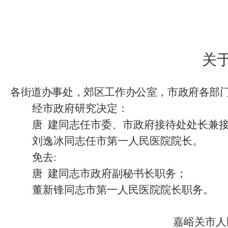
关
各街道办事处，郊区工作办公室，市政府各部
经市政府研究决定：
唐
建同志任市委、市政府接待处处长兼接
刘逸冰同志任市第一人民医院院长。
免去
:
唐
建同志市政府副秘书长职务；
董新锋同志市第一人民医院院长职务。
嘉峪关市人