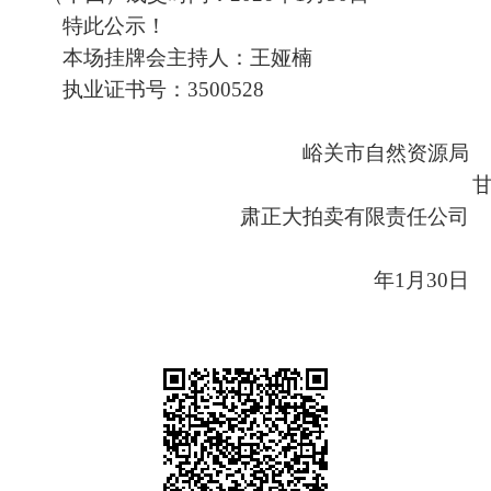
特此公示！
本场挂牌会主持人：王娅楠
执业证书号：
3500528
峪关市自然资源局
肃正大拍卖有限责任公司
年
1
月
30
日