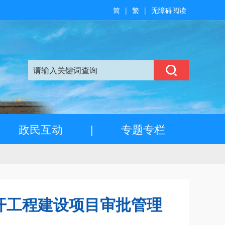
简
|
繁
|
无障碍阅读
政民互动
|
专题专栏
开工程建设项目审批管理