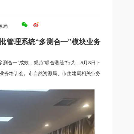
源局
批管理系统“多测合一”模块业务
测合一”成效，规范“联合测绘”行为，5月8日下
块业务培训会。市自然资源局、市住建局相关业务