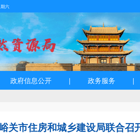
星期六
政府信息公开
|
政务服务
|
嘉峪关市住房和城乡建设局联合召