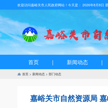
欢迎访问嘉峪关市人民政府网站！今天是：
2026年8月8日 
首页
|
新闻动态
|
首页
>
新闻动态
>
部门动态
嘉峪关市自然资源局 