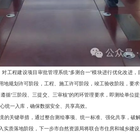
对工程建设项目审批管理系统“多测合一”模块进行优化改进，
项用地规划许可阶段，工程、施工许可阶段，竣工验收阶段，要
遵循“三阶段、三提交、三审核”的闭环管理要求，即测绘单位
心统一入库，确保数据安全、共享高效。
环境的关键举措，通过整合测绘事项、统一标准、强化共享，破解
进入实质落地阶段，下一步市自然资源局将联合市住房和城乡建