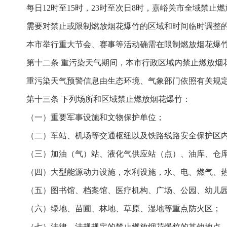
每日12时至15时，23时至次日8时，嘉峪关市全域禁
需要对禁止或限制燃放烟花爆竹的区域和时间临时调整
本市举行重大节会、赛事等活动确需在限制燃放烟花爆
第十二条 重污染天气期间，本市行政区域内禁止燃放烟
重污染天气预警信息由生态环境、气象部门依照有关规
第十三条 下列场所和区域禁止燃放烟花爆竹：
（一）重要军事设施和文物保护单位；
（二）车站、机场等交通枢纽以及铁路线路安全保护区
（三）加油（气）站、液化气供应站（点）、油库、仓
（四）大型能源动力设施，水利设施，水、电、燃气、
（五）图书馆、档案馆、医疗机构、广场、公园、幼儿
（六）绿地、苗圃、林地、草原、湿地等重点防火区；
（七）法律、法规规定的禁止燃放烟花爆竹的其他地点