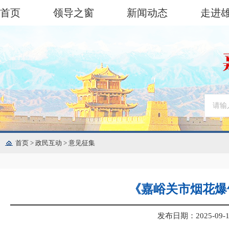
首页
领导之窗
新闻动态
走进
首页
>
政民互动
>
意见征集
《嘉峪关市烟花爆
发布日期：2025-09-15