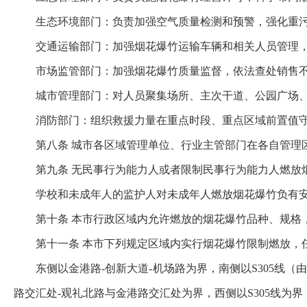
生态环境部门：负责加强空气质量检测和预警，强化重
交通运输部门：加强烟花爆竹运输车辆和相关人员管理
市场监管部门：加强烟花爆竹质量监督，依法查处销售
城市管理部门：对人员聚集场所、主次干道、公园广场、
消防部门：组织救援力量在重点时段、重点区域前置值
第八条 城市各区域管理单位、行业主管部门在各自管理
第九条 无民事行为能力人或者限制民事行为能力人燃放
学校和未成年人的监护人对未成年人燃放烟花爆竹负有
第十条 本市行政区域内允许燃放的烟花爆竹品种、规格
第十一条 本市下列规定区域内实行烟花爆竹限制燃放，
东侧以金港路-创新大道-机场路为界，南侧以S305线（由
路交汇处-观礼北路与金港路交汇处为界，西侧以S305线