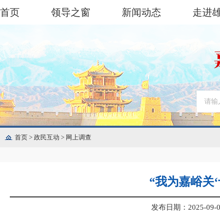
首页
领导之窗
新闻动态
走进
首页
>
政民互动
>
网上调查
“我为嘉峪关
发布日期：2025-09-08