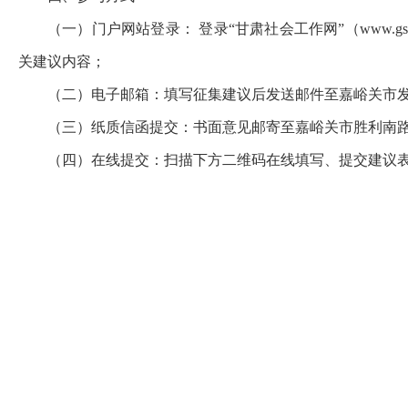
（一）门户网站登录： 登录“甘肃社会工作网”（
www.gss
关建议内容；
（二）电子邮箱：填写征集建议后发送邮件至嘉峪关市发展和改
（三）纸质信函提交：书面意见邮寄至嘉峪关市胜利南路87
（四）在线提交：扫描下方二维码在线填写、提交建议