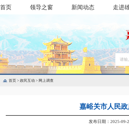
首页
领导之窗
新闻动态
走进
首页
>
政民互动
>
网上调查
嘉峪关市人民政
发布日期：2025-09-26