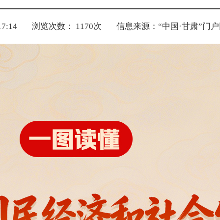
7:14
浏览次数：
1170
次
信息来源：“中国·甘肃”门