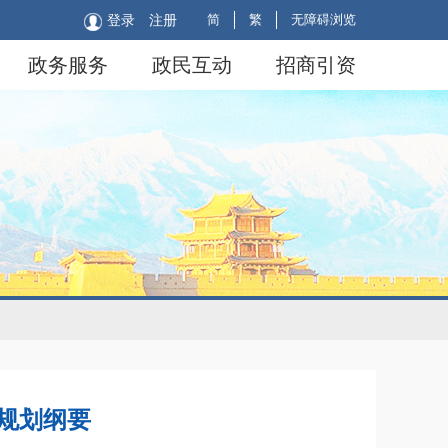
简
繁
无障碍浏览
登录
注册
政务服务
政民互动
招商引资
规划纲要