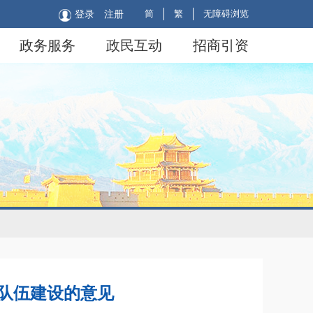
简
繁
无障碍浏览
登录
注册
政务服务
政民互动
招商引资
队伍建设的意见